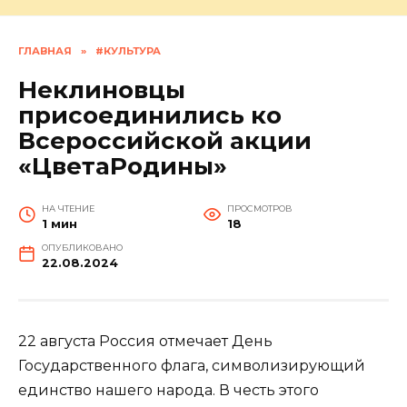
ГЛАВНАЯ
»
#КУЛЬТУРА
Неклиновцы
присоединились ко
Всероссийской акции
«ЦветаРодины»
НА ЧТЕНИЕ
ПРОСМОТРОВ
1 мин
18
ОПУБЛИКОВАНО
22.08.2024
22 августа Россия отмечает День
Государственного флага, символизирующий
единство нашего народа. В честь этого