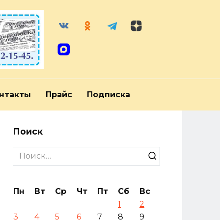
нтакты
Прайс
Подписка
Поиск
Search
for:
Пн
Вт
Ср
Чт
Пт
Сб
Вс
1
2
3
4
5
6
7
8
9