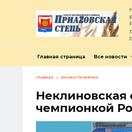
Перейти
к
содержанию
+
Главная страница
Все новости
ГЛАВНАЯ
»
#НОВОСТИ РАЙОНА
Неклиновская 
чемпионкой Ро