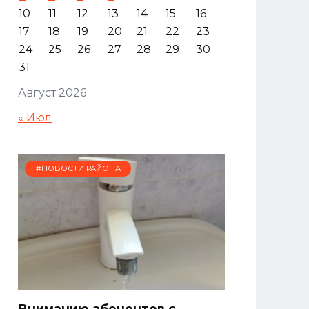
10
11
12
13
14
15
16
17
18
19
20
21
22
23
24
25
26
27
28
29
30
31
Август 2026
« Июл
#НОВОСТИ РАЙОНА
Вниманию абонентов с.