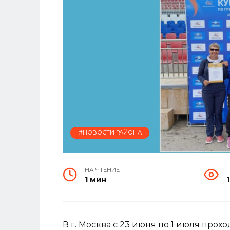
#НОВОСТИ РАЙОНА
НА ЧТЕНИЕ
1 мин
В г. Москва с 23 июня по 1 июля про