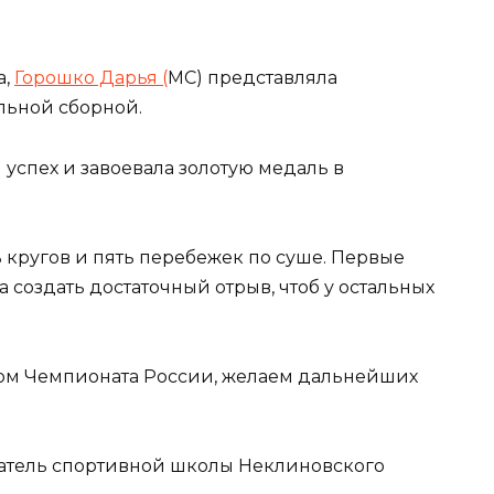
а,
Горошко Дарья (
МС) представляла
льной сборной.
успех и завоевала золотую медаль в
 кругов и пять перебежек по суше. Первые
 создать достаточный отрыв, чтоб у остальных
том Чемпионата России, желаем дальнейших
ватель спортивной школы Неклиновского