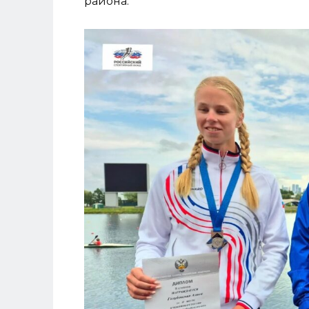
района.