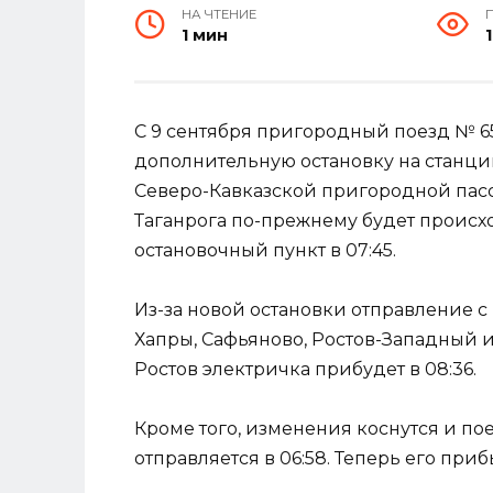
НА ЧТЕНИЕ
1 мин
С 9 сентября пригородный поезд № 651
дополнительную остановку на станци
Северо-Кавказской пригородной пас
Таганрога по-прежнему будет происхо
остановочный пункт в 07:45.
Из-за новой остановки отправление с 
Хапры, Сафьяново, Ростов-Западный и 
Ростов электричка прибудет в 08:36.
Кроме того, изменения коснутся и пое
отправляется в 06:58. Теперь его приб