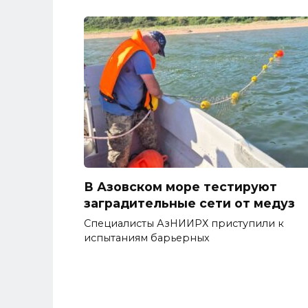
В Азовском море тестируют
заградительные сети от медуз
Специалисты АзНИИРХ приступили к
испытаниям барьерных