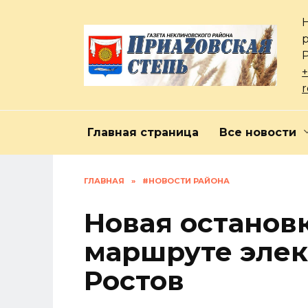
Перейти
к
содержанию
+
Главная страница
Все новости
ГЛАВНАЯ
»
#НОВОСТИ РАЙОНА
Новая остановк
маршруте элек
Ростов