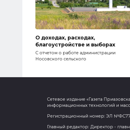
О доходах, расходах,
благоустройстве и выборах
С отчетом о работе администрации
Носовского сельского
Сетевое издание «Газета Приазовск
информационных технологий и масс
Регистрационный номер: ЭЛ №ФС77-7
Главный редактор: Директор - главн