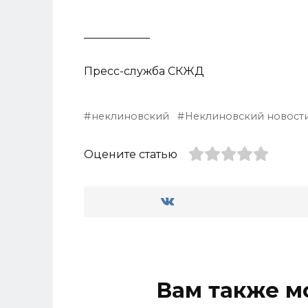
____________
Пресс-служба СКЖД
неклиновский
Неклиновский новост
Оцените статью
Вам также м