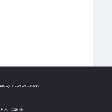
зору в сфере связи,
Р.А. Тодыка.