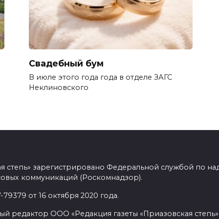
Свадебный бум
В июле этого года года в отделе ЗАГС
Неклиновского
ая степь» зарегистрировано Федеральной службой по над
овых коммуникаций (Роскомнадзор).
9379 от 16 октября 2020 года.
ый редактор ООО «Редакция газеты «Приазовская степь» 