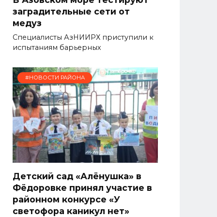
заградительные сети от
медуз
Специалисты АзНИИРХ приступили к
испытаниям барьерных
#НОВОСТИ РАЙОНА
Детский сад «Алёнушка» в
Фёдоровке принял участие в
районном конкурсе «У
светофора каникул нет»