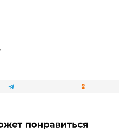
и
ожет понравиться