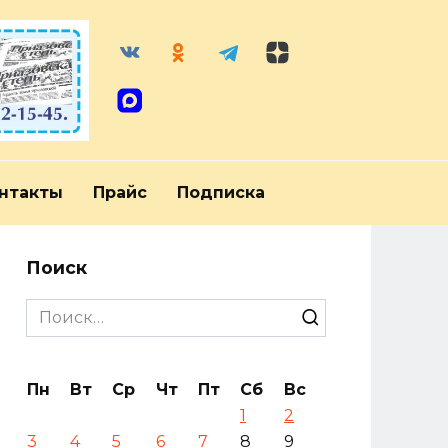
нтакты
Прайс
Подписка
Поиск
Search
for:
Пн
Вт
Ср
Чт
Пт
Сб
Вс
1
2
3
4
5
6
7
8
9