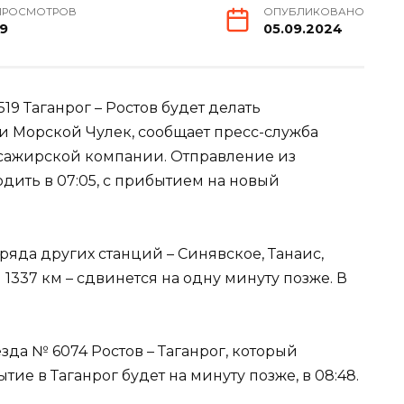
ПРОСМОТРОВ
ОПУБЛИКОВАНО
19
05.09.2024
9 Таганрог – Ростов будет делать
и Морской Чулек, сообщает пресс-служба
сажирской компании. Отправление из
дить в 07:05, с прибытием на новый
ряда других станций – Синявское, Танаис,
1337 км – сдвинется на одну минуту позже. В
зда № 6074 Ростов – Таганрог, который
ытие в Таганрог будет на минуту позже, в 08:48.