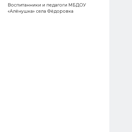
Воспитанники и педагоги МБДОУ
«Алёнушка» села Фёдоровка