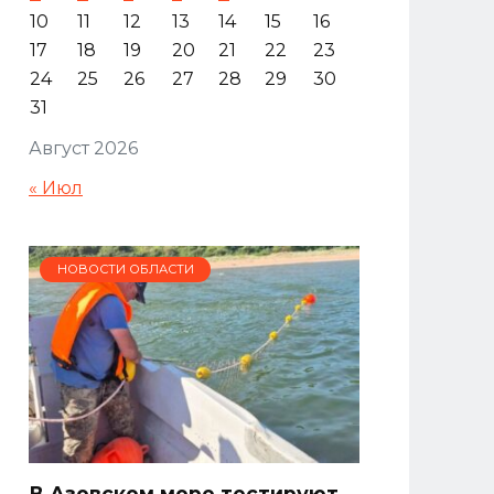
10
11
12
13
14
15
16
17
18
19
20
21
22
23
24
25
26
27
28
29
30
31
Август 2026
« Июл
НОВОСТИ ОБЛАСТИ
В Азовском море тестируют