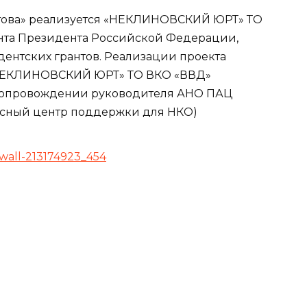
атова» реализуется «НЕКЛИНОВСКИЙ ЮРТ» ТО
нта Президента Российской Федерации,
ентских грантов. Реализации проекта
«НЕКЛИНОВСКИЙ ЮРТ» ТО ВКО «ВВД»
 сопровождении руководителя АНО ПАЦ
рсный центр поддержки для НКО)
=wall-213174923_454