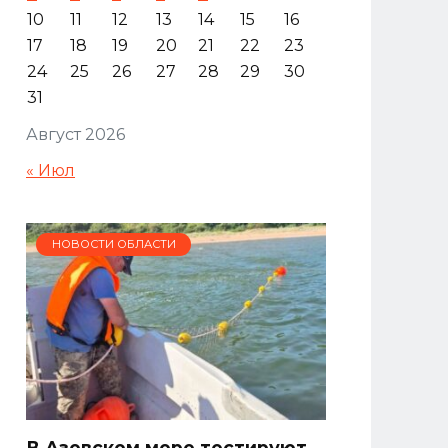
10
11
12
13
14
15
16
17
18
19
20
21
22
23
24
25
26
27
28
29
30
31
Август 2026
« Июл
НОВОСТИ ОБЛАСТИ
В Азовском море тестируют