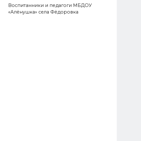
Воспитанники и педагоги МБДОУ
«Алёнушка» села Фёдоровка