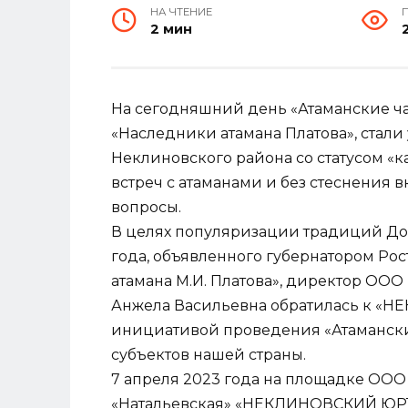
НА ЧТЕНИЕ
2 мин
На сегодняшний день «Атаманские ча
«Наследники атамана Платова», стал
Неклиновского района со статусом «ка
встреч с атаманами и без стеснения 
вопросы.
В целях популяризации традиций Дон
года, объявленного губернатором Рос
атамана М.И. Платова», директор ОО
Анжела Васильевна обратилась к «
инициативой проведения «Атаманских
субъектов нашей страны.
7 апреля 2023 года на площадке ООО
«Натальевская» «НЕКЛИНОВСКИЙ ЮРТ»