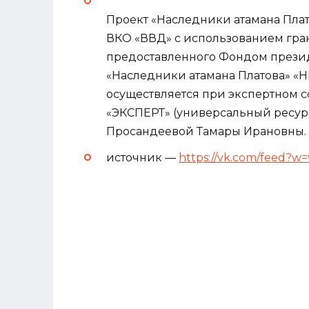
Проект «Наследники атамана Пл
ВКО «ВВД» с использованием гра
предоставленного Фондом презид
«Наследники атамана Платова» 
осуществляется при экспертном
«ЭКСПЕРТ» (универсальный ресу
Просандеевой Тамары Ирановны.
источник —
https://vk.com/feed?w