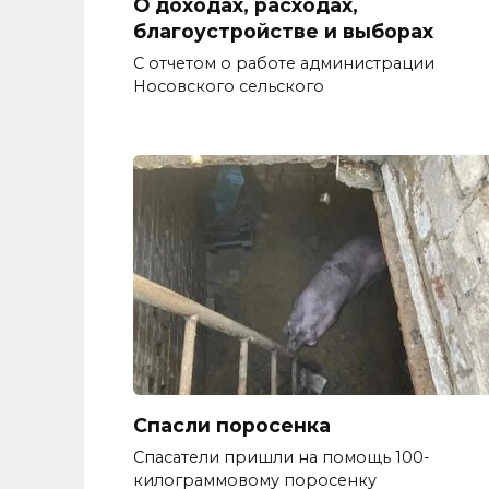
О доходах, расходах,
благоустройстве и выборах
С отчетом о работе администрации
Носовского сельского
Спасли поросенка
Спасатели пришли на помощь 100-
килограммовому поросенку