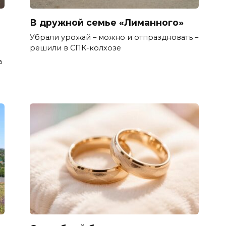
В дружной семье «Лиманного»
Убрали урожай – можно и отпраздновать –
решили в СПК-колхозе
а