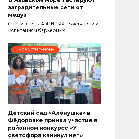
заградительные сети от
медуз
Специалисты АзНИИРХ приступили к
испытаниям барьерных
#НОВОСТИ РАЙОНА
Детский сад «Алёнушка» в
Фёдоровке принял участие в
районном конкурсе «У
светофора каникул нет»