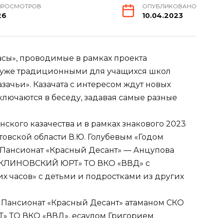
ПРОСМОТРОВ
ОПУБЛИКОВАНО
26
10.04.2023
сы», проводимые в рамках проекта
и уже традиционными для учащихся школ
зачьи». Казачата с интересом ждут новых
включаются в беседу, задавая самые разные
ского казачества и в рамках знакового 2023
товской области В.Ю. Голубевым «Годом
О Пансионат «Красный Десант» — Анцупова
НЕКЛИНОВСКИЙ ЮРТ» ТО ВКО «ВВД» с
 часов» с детьми и подростками из других
 Пансионат «Красный Десант» атаманом СКО
 ТО ВКО «ВВД», есаулом Григорием