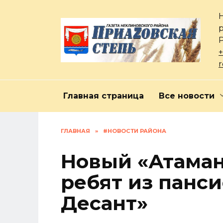
Перейти
к
содержанию
+
Главная страница
Все новости
ГЛАВНАЯ
»
#НОВОСТИ РАЙОНА
Новый «Атаман
ребят из панс
Десант»