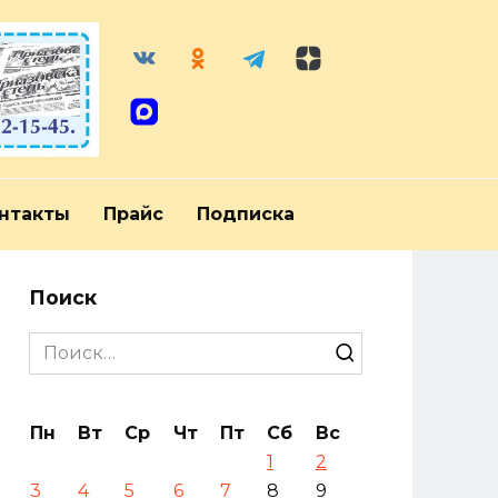
нтакты
Прайс
Подписка
Поиск
Search
for:
Пн
Вт
Ср
Чт
Пт
Сб
Вс
1
2
3
4
5
6
7
8
9