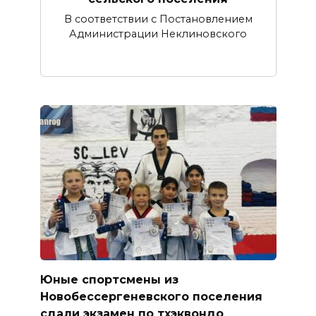
В соответствии с Постановлением
Администрации Неклиновского
Юные спортсмены из
Новобессергеневского поселения
сдали экзамен по тхэквондо