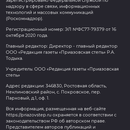
зарегистрировано Федеральной службой по
надзору в сфере связи, информационных
технологий и массовых коммуникаций
(Роскомнадзор).
Регистрационный номер: ЭЛ №ФС77-79379 от 16
октября 2020 года.
Главный редактор: Директор - главный редактор
ООО «Редакция газеты «Приазовская степь» Р.А.
Тодыка.
Учредитель: ООО «Редакция газеты «Приазовская
степь»
Адрес редакции: 346830, Ростовкая область,
Неклиновский район, с. Покровское, пер.
Парковый, д.1, оф. 1.
Вся информация, размещенная на веб-сайте
https://priazovstep.ru охраняется в соответствии с
законодательством РФ об авторском праве.
Представителем авторов публикаций и