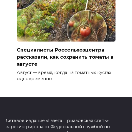
Специалисты Россельхозцентра
рассказали, как сохранить томаты в
августе
Август — время, когда на томатных кустах
одновременно
Сетевое издание «Газета Приазовская степь»
зарегистрировано Федеральной службой по