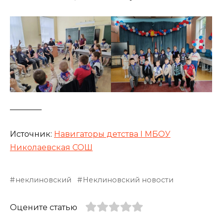
________
Источник:
Навигаторы детства I МБОУ
Николаевская СОШ
неклиновский
Неклиновский новости
Оцените статью