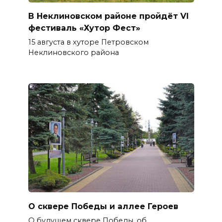
В Неклиновском районе пройдёт VI
фестиваль «Хутор Фест»
15 августа в хуторе Петровском
Неклиновского района
О сквере Победы и аллее Героев
О будущем сквере Победы, об