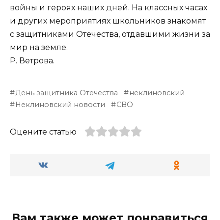
войны и героях наших дней. На классных часах
и других мероприятиях школьников знакомят
с защитниками Отечества, отдавшими жизни за
мир на земле.
Р. Ветрова.
День защитника Отечества
неклиновский
Неклиновский новости
СВО
Оцените статью
Вам также может понравиться