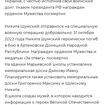
Украине, с честью исполнив свой воинский
долг. Указом президента РФ награжден
орденом Мужества посмертно.
Никита Шумский отправился на специальную
военную операцию добровольно. 31 октября
2022 года Никита Шумский героически погиб
в бою в Артемовске Донецкой Народной
Республики. Награжден орденом Мужества и
медалью «За отвагу» посмертно.
На здании Марьевской школы установлена
мемориальная доска Дьякову Ивану.
Планируется также установить мемориальные
доски Григоренко Максиму и Шумскому
Никите.
В школе создан музей, в котором находится
информация о героях Великой Отечественной