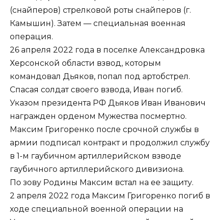
(снайперов) стрелковой роты снайперов (г.
Камышин). Затем — специальная военная
операция.
26 апреля 2022 года в поселке Александровка
Херсонской области взвод, которым
командовал Дьяков, попал под артобстрел.
Спасая солдат своего взвода, Иван погиб.
Указом президента РФ Дьяков Иван Иванович
награжден орденом Мужества посмертно.
Максим Григоренко после срочной службы в
армии подписал контракт и продолжил службу
в 1-м гаубичном артиллерийском взводе
гаубичного артиллерийского дивизиона.
По зову Родины Максим встал на ее защиту.
2 апреля 2022 года Максим Григоренко погиб в
ходе специальной военной операции на