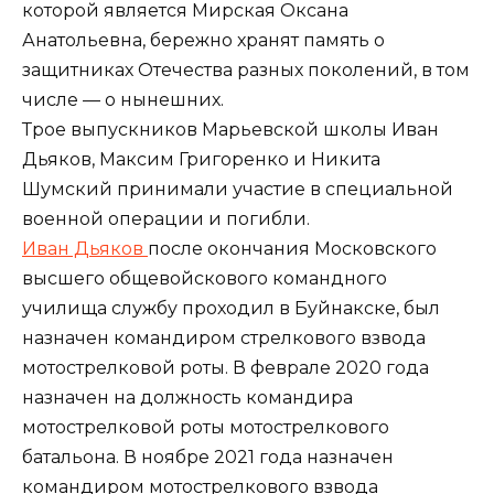
которой является Мирская Оксана
Анатольевна, бережно хранят память о
защитниках Отечества разных поколений, в том
числе — о нынешних.
Трое выпускников Марьевской школы Иван
Дьяков, Максим Григоренко и Никита
Шумский принимали участие в специальной
военной операции и погибли.
Иван Дьяков
после окончания Московского
высшего общевойскового командного
училища службу проходил в Буйнакске, был
назначен командиром стрелкового взвода
мотострелковой роты. В феврале 2020 года
назначен на должность командира
мотострелковой роты мотострелкового
батальона. В ноябре 2021 года назначен
командиром мотострелкового взвода