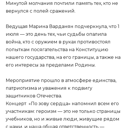
Минутой молчания почтили память тех, кто не
вернулся с полей сражений.
Ведущая Марина Варданян подчеркнула, что 1
июля — это день тех, чьи судьбы опалила
война, кто с оружием в руках противостоял
попыткам посягательства на Конституцию
нашего государства, на его границы, а также на
его интересы за пределами Родины.
Мероприятие прошло в атмосфере единства,
патриотизма и уважения к подвигу
защитников Отечества.
Концерт «По зову сердца» напомнил всем его
участникам: героизм — это не только страницы
учебников, но и живые люди, живущие рядом
с нами, и наша общая ответственность —