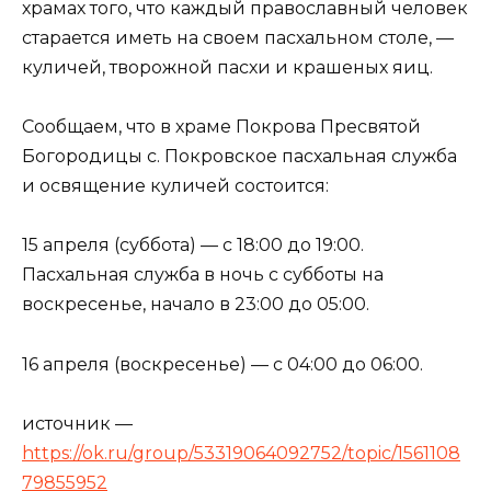
храмах того, что каждый православный человек
старается иметь на своем пасхальном столе, —
куличей, творожной пасхи и крашеных яиц.
Сообщаем, что в храме Покрова Пресвятой
Богородицы с. Покровское пасхальная служба
и освящение куличей состоится:
15 апреля (суббота) — с 18:00 до 19:00.
Пасхальная служба в ночь с субботы на
воскресенье, начало в 23:00 до 05:00.
16 апреля (воскресенье) — с 04:00 до 06:00.
источник —
https://ok.ru/group/53319064092752/topic/1561108
79855952