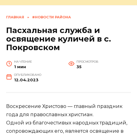
ГЛАВНАЯ
»
#НОВОСТИ РАЙОНА
Пасхальная служба и
освящение куличей в с.
Покровском
НА ЧТЕНИЕ
ПРОСМОТРОВ
1 мин
35
ОПУБЛИКОВАНО
12.04.2023
Воскресение Христово — главный праздник
года для православных христиан.
Одной из благочестивых народных традиций,
сопровождающих его, является освящение в