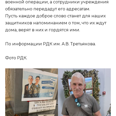
военной операции, а сотрудники учреждения
обязательно передадут его адресатам.
Пусть каждое доброе слово станет для наших
защитников напоминанием о том, что их ждут
дома, верят в них и гордятся ими.
По информации РДК им. А.В. Третьякова.
Фото РДК.