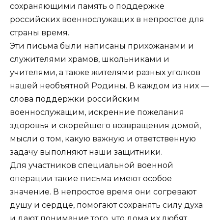
сохраняющими память о поддержке
российских военнослужащих в непростое для
страны время.
Эти письма были написаны прихожанами и
служителями храмов, школьниками и
учителями, а также жителями разных уголков
нашей необъятной Родины. В каждом из них —
слова поддержки российским
военнослужащим, искренние пожелания
здоровья и скорейшего возвращения домой,
мысли о том, какую важную и ответственную
задачу выполняют наши защитники.
Для участников специальной военной
операции такие письма имеют особое
значение. В непростое время они согревают
душу и сердце, помогают сохранять силу духа
и дают понимание того, что дома их любят,