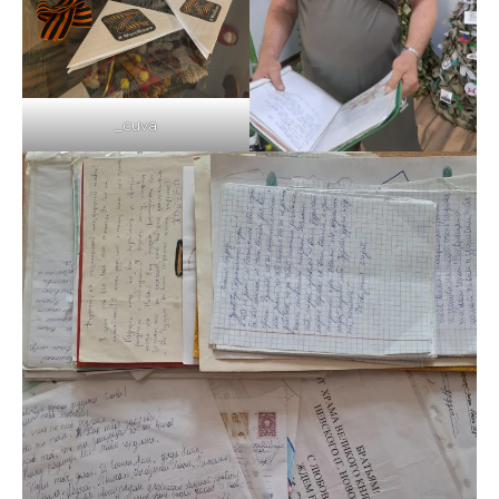
_cuva