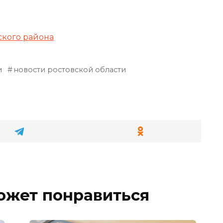
кого района
и
новости ростовской области
ожет понравиться