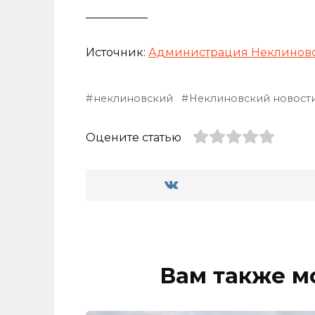
___________
Источник:
Администрация Неклиновс
неклиновский
Неклиновский новост
Оцените статью
Вам также м