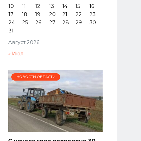
10
11
12
13
14
15
16
17
18
19
20
21
22
23
24
25
26
27
28
29
30
31
Август 2026
« Июл
НОВОСТИ ОБЛАСТИ
С начала года проведено 30