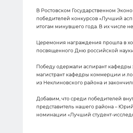
В Ростовском Государственном Экон
победителей конкурсов «Лучший аспи
итогам минувшего года. В их числе н
Церемония награждения прошла в ход
посвященного Дню российской науки
Победу одержали аспирант кафедры 
магистрант кафедры коммерции и ло
из Неклиновского района и закончи
Добавим, что среди победителей вну
представитель нашего района – Юрий
номинации «Лучший студент-исследо