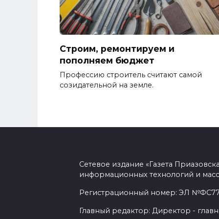
Строим, ремонтируем и
пополняем бюджет
Профессию строитель считают самой
созидательной на земле.
Сетевое издание «Газета Приазовск
информационных технологий и масс
Регистрационный номер: ЭЛ №ФС77-7
Главный редактор: Директор - главн