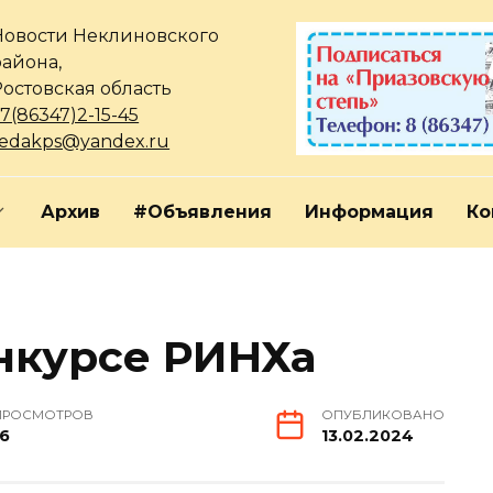
Новости Неклиновского
района,
Ростовская область
7(86347)2-15-45
redakps@yandex.ru
Архив
#Объявления
Информация
Ко
нкурсе РИНХа
ПРОСМОТРОВ
ОПУБЛИКОВАНО
16
13.02.2024