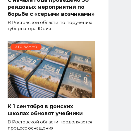
рейдовых мероприятий по
борьбе с «серыми возчиками»
В Ростовской области по поручению
губернатора Юрия
ЭТО ВАЖНО
К 1 сентября в донских
школах обновят учебники
В Ростовской области продолжается
процесс оснащения