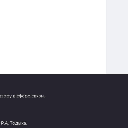
зору в сфере связи,
Р.А. Тодыка.