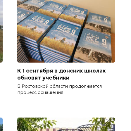
К 1 сентября в донских школах
обновят учебники
В Ростовской области продолжается
процесс оснащения