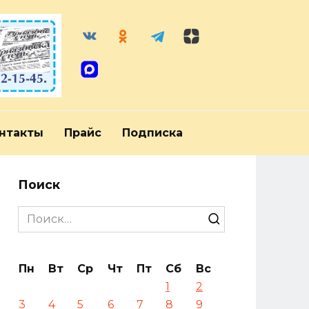
нтакты
Прайс
Подписка
Поиск
Search
for:
Пн
Вт
Ср
Чт
Пт
Сб
Вс
1
2
3
4
5
6
7
8
9