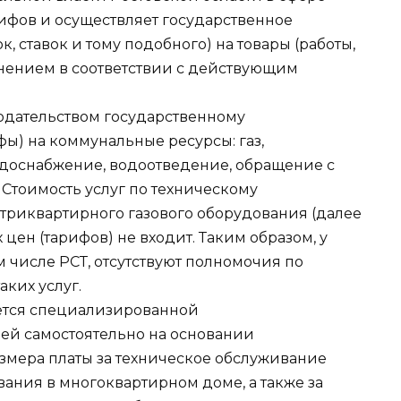
ифов и осуществляет государственное
, ставок и тому подобного) на товары (работы,
менением в соответствии с действующим
одательством государственному
ы) на коммунальные ресурсы: газ,
водоснабжение, водоотведение, обращение с
Стоимость услуг по техническому
триквартирного газового оборудования (далее
цен (тарифов) не входит. Таким образом, у
м числе РСТ, отсутствуют полномочия по
ких услуг.
ается специализированной
ей самостоятельно на основании
азмера платы за техническое обслуживание
ания в многоквартирном доме, а также за