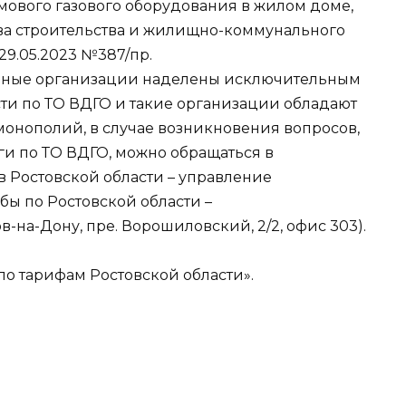
ового газового оборудования в жилом доме,
а строительства и жилищно-коммунального
29.05.2023 №387/пр.
ельные организации наделены исключительным
ти по ТО ВДГО и такие организации обладают
монополий, в случае возникновения вопросов,
ги по ТО ВДГО, можно обращаться в
 Ростовской области – управление
ы по Ростовской области –
остов-на-Дону, пре. Ворошиловский, 2/2, офис 303).
о тарифам Ростовской области».