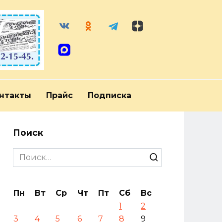
нтакты
Прайс
Подписка
Поиск
Search
for:
Пн
Вт
Ср
Чт
Пт
Сб
Вс
1
2
3
4
5
6
7
8
9