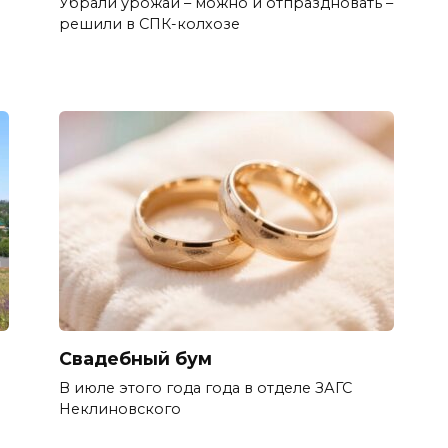
Убрали урожай – можно и отпраздновать –
решили в СПК-колхозе
Свадебный бум
В июле этого года года в отделе ЗАГС
Неклиновского