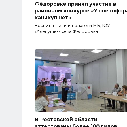
Фёдоровке принял участие в
районном конкурсе «У светофор
каникул нет»
Воспитанники и педагоги МБДОУ
«Алёнушка» села Фёдоровка
В Ростовской области
аттестованы более 100 гидов