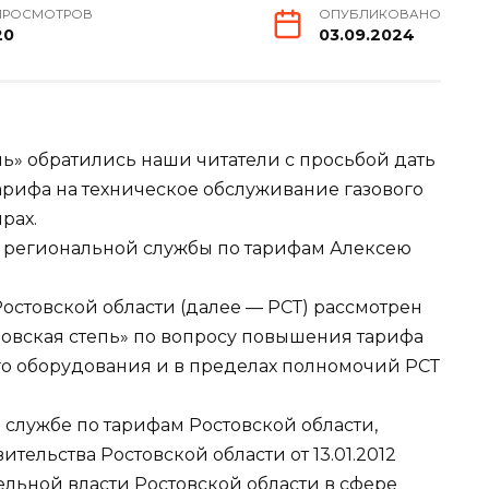
ПРОСМОТРОВ
ОПУБЛИКОВАНО
20
03.09.2024
ь» обратились наши читатели с просьбой дать
рифа на техническое обслуживание газового
рах.
 региональной службы по тарифам Алексею
остовской области (далее — РСТ) рассмотрен
овская степь» по вопросу повышения тарифа
го оборудования и в пределах полномочий РСТ
службе по тарифам Ростовской области,
ельства Ростовской области от 13.01.2012
ельной власти Ростовской области в сфере