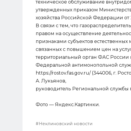
техническое обслуживание внутридом
утвержденных приказом Министерств
хозяйства Российской Федерации от 
В связи с тем, что газораспределит
правом на осуществление деятельнос
признаками субъектов естественных 
связанных с повышением цен на услу
территориальный орган ФАС России в
Федеральной антимонопольной служб
https://rostov.fas.gov.ru/ (344006, г. Р
А. Лукьянов,
руководитель Региональной службы п
Фото — Яндекс.Картинки.
Неклиновский новости