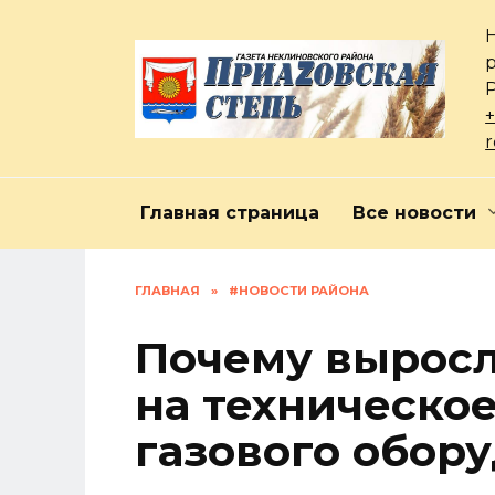
Перейти
к
содержанию
+
Главная страница
Все новости
ГЛАВНАЯ
»
#НОВОСТИ РАЙОНА
Почему выросл
на техническо
газового обор