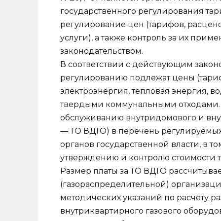
государственного регулирования тар
регулирование цен (тарифов, расценок
услуги), а также контроль за их при
законодательством.
В соответствии с действующим закон
регулированию подлежат цены (тариф
электроэнергия, тепловая энергия, 
твердыми коммунальными отходами. 
обслуживанию внутридомового и вну
— ТО ВДГО) в перечень регулируемых 
органов государственной власти, в то
утверждению и контролю стоимости та
Размер платы за ТО ВДГО рассчитыв
(газораспределительной) организаци
методических указаний по расчету р
внутриквартирного газового оборудов