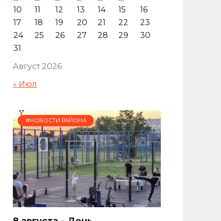
10
11
12
13
14
15
16
17
18
19
20
21
22
23
24
25
26
27
28
29
30
31
Август 2026
« Июл
#НОВОСТИ РАЙОНА
8 августа – День