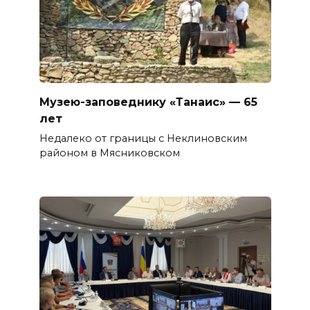
Музею-заповеднику «Танаис» — 65
лет
Недалеко от границы с Неклиновским
районом в Мясниковском