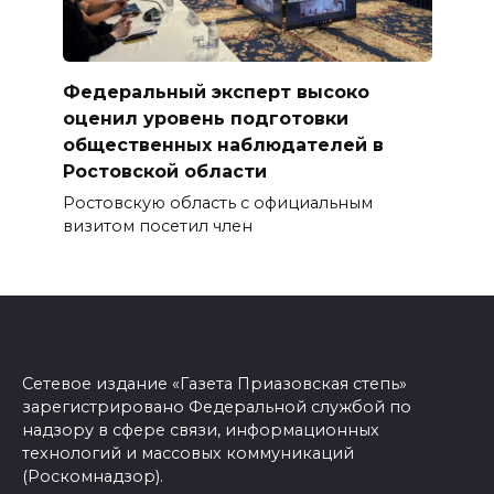
Федеральный эксперт высоко
оценил уровень подготовки
общественных наблюдателей в
Ростовской области
Ростовскую область с официальным
визитом посетил член
Сетевое издание «Газета Приазовская степь»
зарегистрировано Федеральной службой по
надзору в сфере связи, информационных
технологий и массовых коммуникаций
(Роскомнадзор).