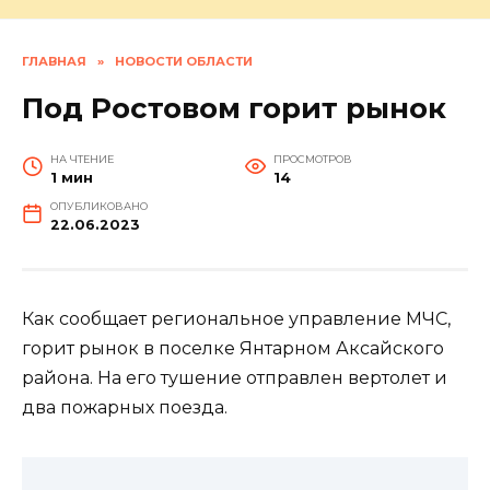
ГЛАВНАЯ
»
НОВОСТИ ОБЛАСТИ
Под Ростовом горит рынок
НА ЧТЕНИЕ
ПРОСМОТРОВ
1 мин
14
ОПУБЛИКОВАНО
22.06.2023
Как сообщает региональное управление МЧС,
горит рынок в поселке Янтарном Аксайского
района. На его тушение отправлен вертолет и
два пожарных поезда.