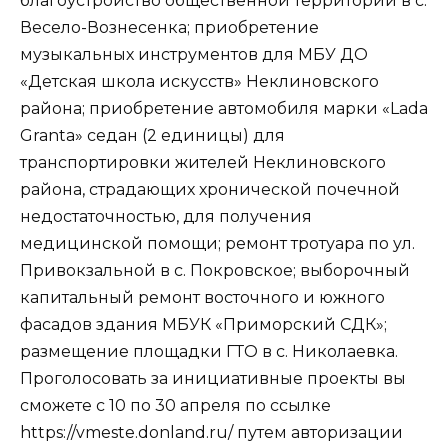
благоустройство общественной территории в с.
Весело-Вознесенка; приобретение
музыкальных инструментов для МБУ ДО
«Детская школа искусств» Неклиновского
района; приобретение автомобиля марки «Lada
Granta» седан (2 единицы) для
транспортировки жителей Неклиновского
района, страдающих хронической почечной
недостаточностью, для получения
медицинской помощи; ремонт тротуара по ул.
Привокзальной в с. Покровское; выборочный
капитальный ремонт восточного и южного
фасадов здания МБУК «Приморский СДК»;
размещение площадки ГТО в с. Николаевка.
Проголосовать за инициативные проекты вы
сможете с 10 по 30 апреля по ссылке
https://vmeste.donland.ru/ путем авторизации