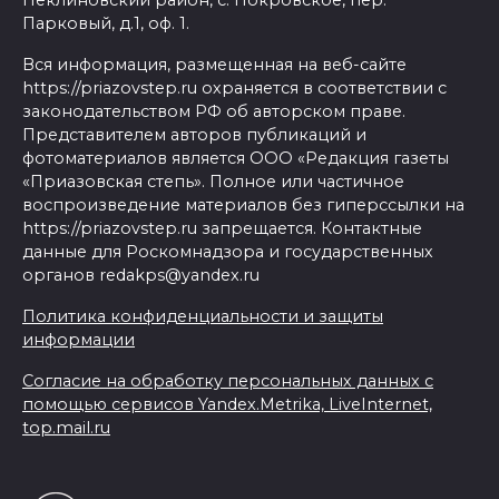
Неклиновский район, с. Покровское, пер.
Парковый, д.1, оф. 1.
Вся информация, размещенная на веб-сайте
https://priazovstep.ru охраняется в соответствии с
законодательством РФ об авторском праве.
Представителем авторов публикаций и
фотоматериалов является ООО «Редакция газеты
«Приазовская степь». Полное или частичное
воспроизведение материалов без гиперссылки на
https://priazovstep.ru запрещается. Контактные
данные для Роскомнадзора и государственных
органов redakps@yandex.ru
Политика конфиденциальности и защиты
информации
Согласие на обработку персональных данных с
помощью сервисов Yandex.Metrika, LiveInternet,
top.mail.ru