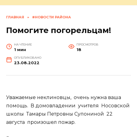
ГЛАВНАЯ
»
#НОВОСТИ РАЙОНА
Помогите погорельцам!
НА ЧТЕНИЕ
ПРОСМОТРОВ
1 мин
18
ОПУБЛИКОВАНО
23.08.2022
Уважаемые неклиновцы, очень нужна ваша
помощь. В домовладении учителя Носовской
школы Тамары Петровны Супониной 22
августа произошел пожар.