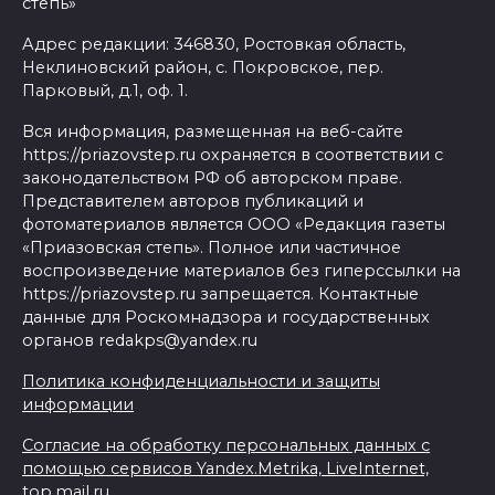
степь»
Адрес редакции: 346830, Ростовкая область,
Неклиновский район, с. Покровское, пер.
Парковый, д.1, оф. 1.
Вся информация, размещенная на веб-сайте
https://priazovstep.ru охраняется в соответствии с
законодательством РФ об авторском праве.
Представителем авторов публикаций и
фотоматериалов является ООО «Редакция газеты
«Приазовская степь». Полное или частичное
воспроизведение материалов без гиперссылки на
https://priazovstep.ru запрещается. Контактные
данные для Роскомнадзора и государственных
органов redakps@yandex.ru
Политика конфиденциальности и защиты
информации
Согласие на обработку персональных данных с
помощью сервисов Yandex.Metrika, LiveInternet,
top.mail.ru