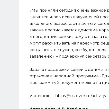
«Мы приняли сегодня очень важное р
значительное число получателей пос
школьного возраста. Эти деньги сего
законе прописывается действие нормы 
многодетные семьи, кому с начала го
могут рассчитывать на пересмотр реш
соцзащиты не нужно, все будет сдел
заявлению», – подчеркнул секретарь
Задача поддержки семей с детьми и
отражена в народной программе «Ед
программный документ можно на циф
источник — https://rostov.er.ru/activity/.