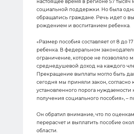
настоящее время в регионе 57 тысяч
социальной поддержки. Но была одна 
обращались граждане. Речь идет о вы
рождением и воспитанием ребенка.
«Размер пособия составляет от 8 до 
ребенка. В федеральном законодател
ограничение, которое не позволяло м
среднедушевой доход на каждого ч
Прекращение выплаты могло быть даж
сегодня мы приняли закон, согласно 
установленного порога нуждаемости 
получения социального пособия», – 
Он обратил внимание, что по оценкам
перерасчет и выплатить пособие око
области.