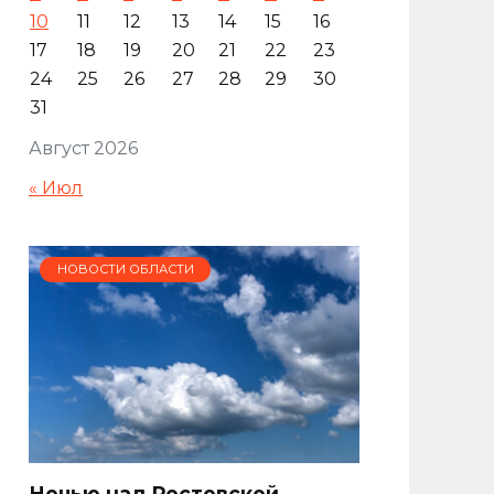
10
11
12
13
14
15
16
17
18
19
20
21
22
23
24
25
26
27
28
29
30
31
Август 2026
« Июл
НОВОСТИ ОБЛАСТИ
Ночью над Ростовской