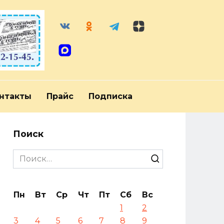
нтакты
Прайс
Подписка
Поиск
Search
for:
Пн
Вт
Ср
Чт
Пт
Сб
Вс
1
2
3
4
5
6
7
8
9