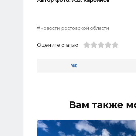
Автор фото: А.В. Карбинов
новости ростовской области
Оцените статью
Вам также м