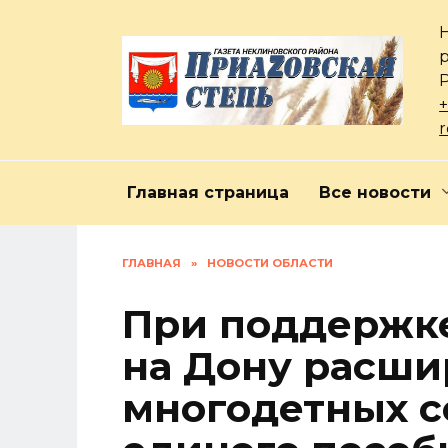
Перейти
к
содержанию
+
Главная страница
Все новости
ГЛАВНАЯ
»
НОВОСТИ ОБЛАСТИ
При поддержке
на Дону расш
многодетных с