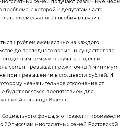
 многодетных семей получают различные меры
проблема, с которой к депутатам часто
плате ежемесячного пособия в связи с
17 тысяч рублей ежемесячно на каждого
ьстве до последнего времени существовало
ногодетным семьям получать его, если
лена семьи превышал прожиточный минимум.
е при превышении в сто, двести рублей. И
которому незначительное отклонение от
не будет являться препятствием для
пояснил Александр Ищенко.
 Социального фонда, это позволит произвести
ло 20 тысячам многодетных семей Ростовской