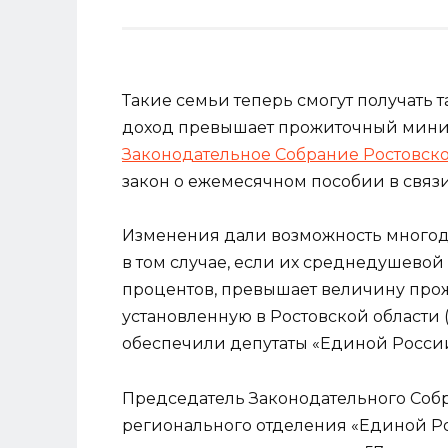
Такие семьи теперь смогут получать 
доход превышает прожиточный мини
Законодательное Собрание Ростовско
закон о ежемесячном пособии в связ
Изменения дали возможность многод
в том случае, если их среднедушевой 
процентов, превышает величину про
установленную в Ростовской области 
обеспечили депутаты «Единой России
Председатель Законодательного Собр
регионального отделения «Единой Ро