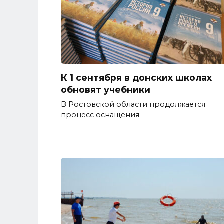
К 1 сентября в донских школах
обновят учебники
В Ростовской области продолжается
процесс оснащения