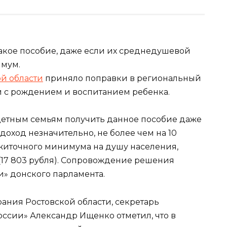
такое пособие, даже если их среднедушевой
мум.
й области
приняло поправки в региональный
и с рождением и воспитанием ребенка.
етным семьям получить данное пособие даже
доход незначительно, не более чем на 10
житочного минимума на душу населения,
(17 803 рубля). Сопровождение решения
» донского парламента.
ания Ростовской области, секретарь
ссии» Александр Ищенко отметил, что в