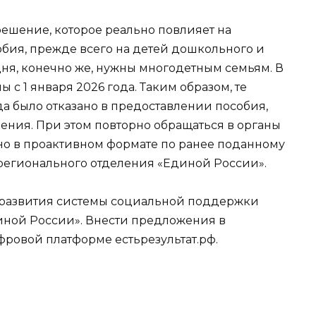
ешение, которое реально повлияет на
обия, прежде всего на детей дошкольного и
дня, конечно же, нужны многодетным семьям. В
с 1 января 2026 года. Таким образом, те
да было отказано в предоставлении пособия,
ения. При этом повторно обращаться в органы
ано в проактивном формате по ранее поданному
 регионального отделения «Единой России».
 развития системы социальной поддержки
иной России». Внести предложения в
ровой платформе естьрезультат.рф.