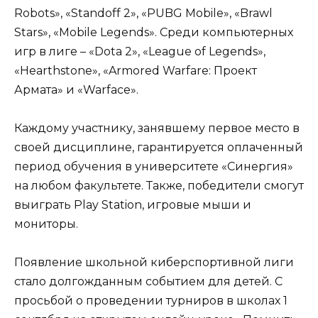
Robots», «Standoff 2», «PUBG Mobile», «Brawl
Stars», «Mobile Legends». Среди компьютерных
игр в лиге – «Dota 2», «League of Legends»,
«Hearthstone», «Armored Warfare: Проект
Армата» и «Warface».
Каждому участнику, занявшему первое место в
своей дисциплине, гарантируется оплаченный
период обучения в университете «Синергия»
на любом факультете. Также, победители смогут
выиграть Play Station, игровые мыши и
мониторы.
Появление школьной киберспортивной лиги
стало долгожданным событием для детей. С
просьбой о проведении турниров в школах 1