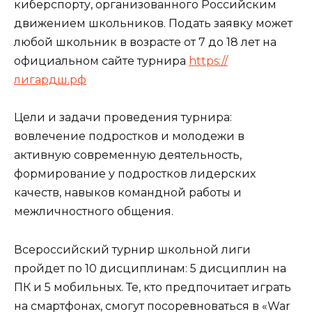
киберспорту, организованного Российским
движением школьников. Подать заявку может
любой школьник в возрасте от 7 до 18 лет на
официальном сайте турнира
https://
лигардш.рф
Цели и задачи проведения турнира:
вовлечение подростков и молодежи в
активную современную деятельность,
формирование у подростков лидерских
качеств, навыков командной работы и
межличностного общения.
Всероссийский турнир школьной лиги
пройдет по 10 дисциплинам: 5 дисциплин на
ПК и 5 мобильных. Те, кто предпочитает играть
на смартфонах, смогут посоревноваться в «War