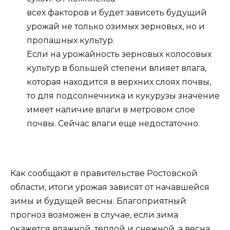
всех факторов и будет зависеть будущий
урожай не только озимых зерновых, но и
пропашных культур.
Если на урожайность зерновых колосовых
культур в большей степени влияет влага,
которая находится в верхних слоях почвы,
то для подсолнечника и кукурузы значение
имеет наличие влаги в метровом слое
почвы. Сейчас влаги еще недостаточно.
Как сообщают в правительстве Ростовской
области, итоги урожая зависят от начавшейся
зимы и будущей весны. Благоприятный
прогноз возможен в случае, если зима
окажется влажной, теплой и снежной, а весна