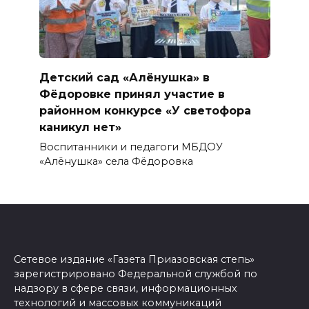
Детский сад «Алёнушка» в
Фёдоровке принял участие в
районном конкурсе «У светофора
каникул нет»
Воспитанники и педагоги МБДОУ
«Алёнушка» села Фёдоровка
Сетевое издание «Газета Приазовская степь»
зарегистрировано Федеральной службой по
надзору в сфере связи, информационных
технологий и массовых коммуникаций