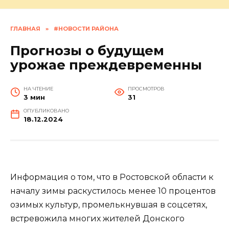
ГЛАВНАЯ
»
#НОВОСТИ РАЙОНА
Прогнозы о будущем
урожае преждевременны
НА ЧТЕНИЕ
ПРОСМОТРОВ
3 мин
31
ОПУБЛИКОВАНО
18.12.2024
Информация о том, что в Ростовской области к
началу зимы раскустилось менее 10 процентов
озимых культур, промелькнувшая в соцсетях,
встревожила многих жителей Донского