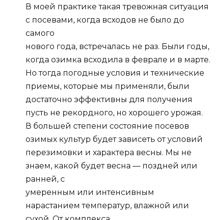
В моей практике такая тревожная ситуация
с посевами, когда всходов не было до
самого
нового года, встречалась не раз. Были годы,
когда озимка всходила в феврале и в марте.
Но тогда погодные условия и технические
приемы, которые мы применяли, были
достаточно эффективны для получения
пусть не рекордного, но хорошего урожая.
В большей степени состояние посевов
озимых культур будет зависеть от условий
перезимовки и характера весны. Мы не
знаем, какой будет весна — поздней или
ранней, с
умеренным или интенсивным
нарастанием температур, влажной или
сухой. От комплекса