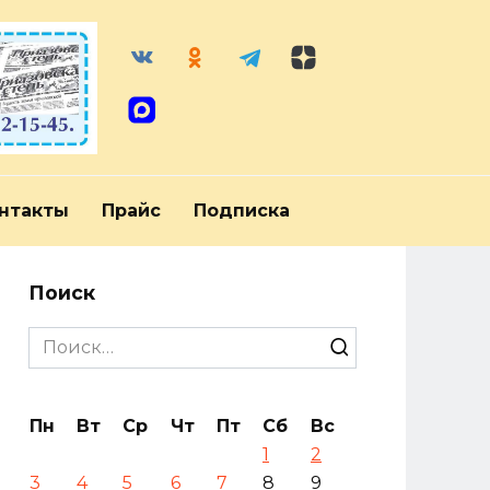
нтакты
Прайс
Подписка
Поиск
Search
for:
Пн
Вт
Ср
Чт
Пт
Сб
Вс
1
2
3
4
5
6
7
8
9