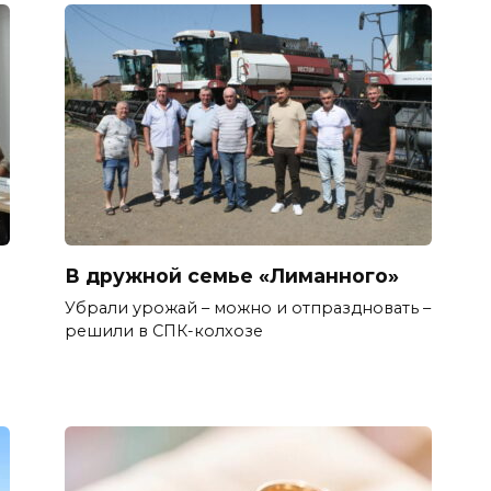
В дружной семье «Лиманного»
Убрали урожай – можно и отпраздновать –
решили в СПК-колхозе