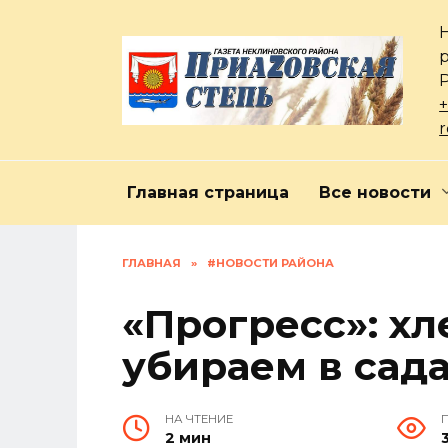
Перейти
к
содержанию
+
Главная страница
Все новости
ГЛАВНАЯ
»
#НОВОСТИ РАЙОНА
«Прогресс»: хл
убираем в сада
НА ЧТЕНИЕ
2 мин