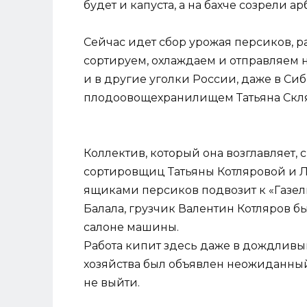
будет и капуста, а на бахче созрели ар
Сейчас идет сбор урожая персиков, р
сортируем, охлаждаем и отправляем 
и в другие уголки России, даже в Си
плодоовощехранилищем Татьяна Скл
Коллектив, который она возглавляет,
сортировщиц Татьяны Котляровой и
ящиками персиков подвозит к «Газел
Балала, грузчик Валентин Котляров б
салоне машины.
Работа кипит здесь даже в дождливы
хозяйства был объявлен неожиданный 
не выйти.