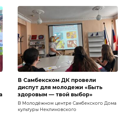
В Самбекском ДК провели
диспут для молодежи «Быть
а
здоровым — твой выбор»
В Молодёжном центре Самбекского Дома
культуры Неклиновского