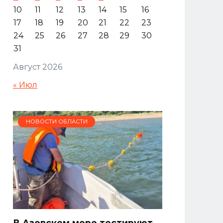
10
11
12
13
14
15
16
17
18
19
20
21
22
23
24
25
26
27
28
29
30
31
Август 2026
« Июл
НОВОСТИ ОБЛАСТИ
В Азовском море тестируют