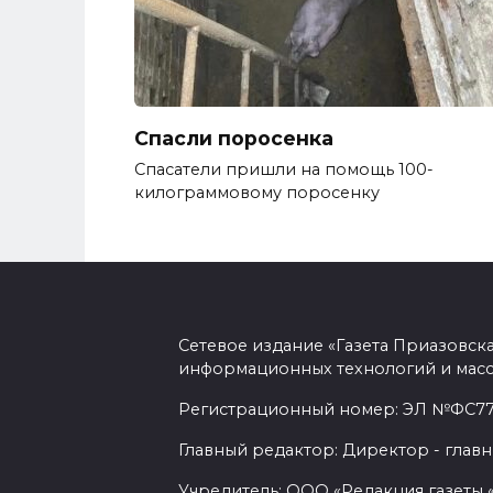
Спасли поросенка
Спасатели пришли на помощь 100-
килограммовому поросенку
Сетевое издание «Газета Приазовск
информационных технологий и масс
Регистрационный номер: ЭЛ №ФС77-7
Главный редактор: Директор - главн
Учредитель: ООО «Редакция газеты 