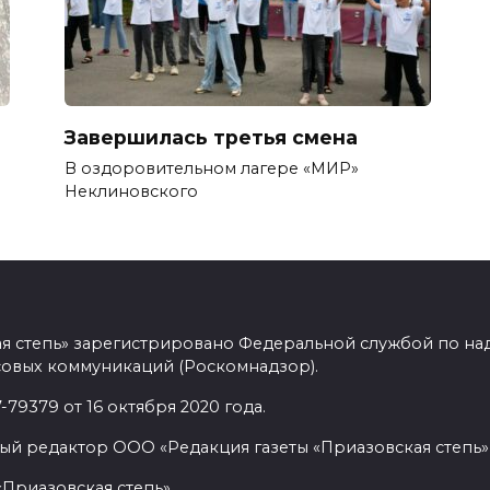
Завершилась третья смена
В оздоровительном лагере «МИР»
Неклиновского
ая степь» зарегистрировано Федеральной службой по над
овых коммуникаций (Роскомнадзор).
9379 от 16 октября 2020 года.
ый редактор ООО «Редакция газеты «Приазовская степь» 
«Приазовская степь»