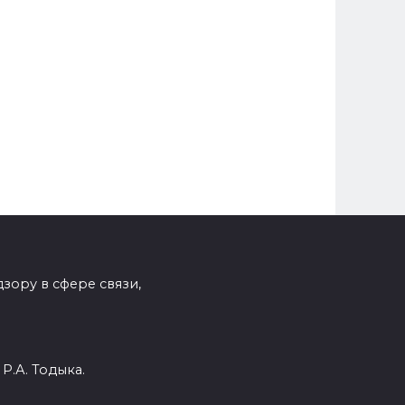
зору в сфере связи,
Р.А. Тодыка.