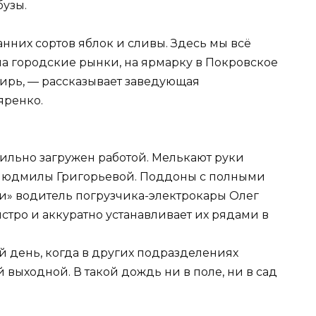
бузы.
анних сортов яблок и сливы. Здесь мы всё
на городские рынки, на ярмарку в Покровское
бирь, — рассказывает заведующая
яренко.
 сильно загружен работой. Мелькают руки
 Людмилы Григорьевой. Поддоны с полными
и» водитель погрузчика-электрокары Олег
ыстро и аккуратно устанавливает их рядами в
й день, когда в других подразделениях
выходной. В такой дождь ни в поле, ни в сад