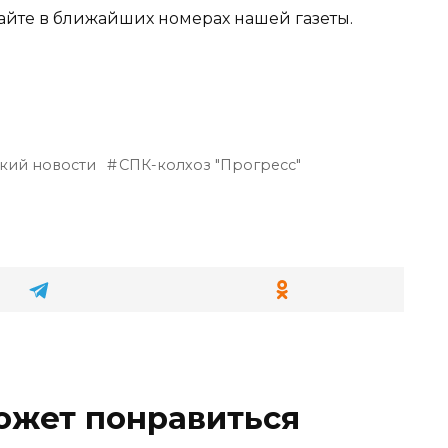
айте в ближайших номерах нашей газеты.
кий новости
СПК-колхоз "Прогресс"
ожет понравиться