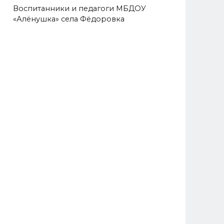
Воспитанники и педагоги МБДОУ
«Алёнушка» села Фёдоровка