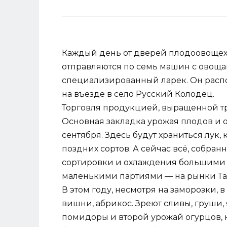
Каждый день от дверей плодоовоще
отправляются по семь машин с овоща
специализированный ларек. Он распо
на въезде в село Русский Колодец.
Торговля продукцией, выращенной 
Основная закладка урожая плодов и 
сентября. Здесь будут храниться лук, 
поздних сортов. А сейчас всё, собранн
сортировки и охлаждения большими 
маленькими партиями — на рынки Таг
В этом году, несмотря на заморозки,
вишни, абрикос. Зреют сливы, груши, 
помидоры и второй урожай огурцов, н