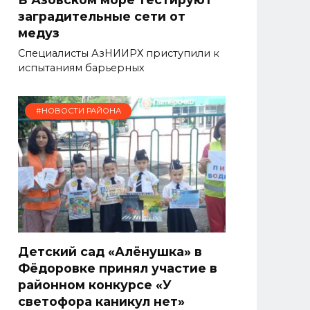
заградительные сети от
медуз
Специалисты АзНИИРХ приступили к
испытаниям барьерных
#НОВОСТИ РАЙОНА
Детский сад «Алёнушка» в
Фёдоровке принял участие в
районном конкурсе «У
светофора каникул нет»