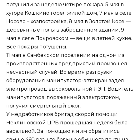
потушили за неделю четыре пожара. 5 мая в
хуторе Кошкино горел жилой дом, 7 мая в селе
Носово – хозпостройка, 8 мая в Золотой Косе —
деревянные полы в заброшенном здании, 9
мая в селе Покровском — вещи в летней кухне.
Все пожары потушены.
11 мая в Самбекском поселении на одном из
производственных предприятий произошёл
несчастный случай. Во время разгрузки
оборудования манипулятор-автокран задел
электропровод высоковольтной ЛЭП. Водитель
манипулятора, пораженный электротоком,
получил смертельный ожог.
У медработников бригад скорой помощи
Неклиновской ЦРБ прошедшая неделя была
авральной. За помощью к ним обратились
свыше 460 раз, что больше обычного почти на