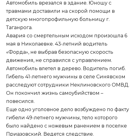
Автомобиль врезался в здание. Юношу с
травмами доставили на скорой помощи в
детскую многопрофильную больницу г.
Таганрога.
Авария со смертельным исходом произошла 6
мая в Николаевке. 43-летний водитель
«Форда», не выбрав безопасную скорость
движения, не справился с управлением.
Автомобиль влетел в дерево. Водитель погиб.
Гибель 41-летнего мужчины в селе Синявском
расследуют сотрудники Неклиновского ОМВД.
Он покончил жизнь самоубийством –
повесился.
Еще одно уголовное дело возбуждено по факту
гибели 49-летнего мужчины, тело которого
было найдено с ножевым ранением в поселке
Приазовский. Ведется следствие.