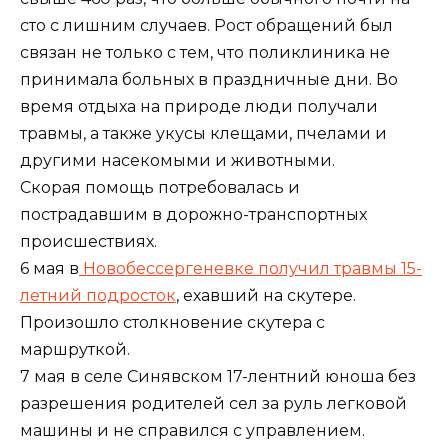
сто с лишним случаев. Рост обращений был
связан не только с тем, что поликлиника не
принимала больных в праздничные дни. Во
время отдыха на природе люди получали
травмы, а также укусы клещами, пчелами и
другими насекомыми и животными.
Скорая помощь потребовалась и
пострадавшим в дорожно-транспортных
происшествиях.
6 мая в
Новобессергеневке получил травмы 15-
летний подросток
, ехавший на скутере.
Произошло столкновение скутера с
маршруткой.
7 мая в селе Синявском 17-лентний юноша без
разрешения родителей сел за руль легковой
машины и не справился с управлением.