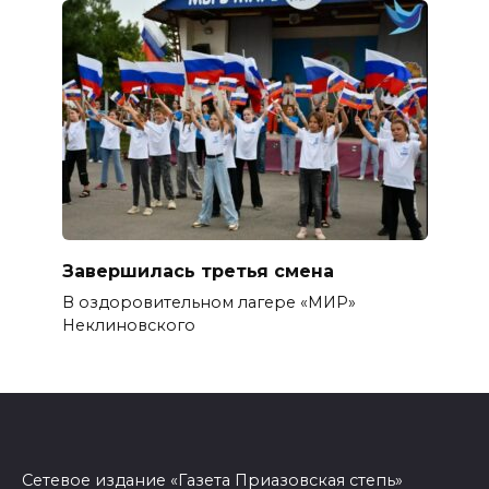
Завершилась третья смена
В оздоровительном лагере «МИР»
Неклиновского
Сетевое издание «Газета Приазовская степь»