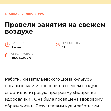
ГЛАВНАЯ
»
#КУЛЬТУРА
Провели занятия на свежем
воздухе
НА ЧТЕНИЕ
ПРОСМОТРОВ
1 мин
11
ОПУБЛИКОВАНО
19.03.2024
Работники Натальевского Дома культуры
организовали и провели на свежем воздухе
спортивно-игровую программу «Бодрячки-
здоровячки». Она была посвящена здоровому
образу жизни. Результатами культработники