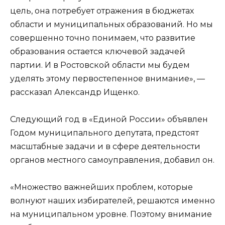
цель, она потребует отражения в бюджетах
области и муниципальных образований. Но мы
совершенно точно понимаем, что развитие
образования остается ключевой задачей
партии. И в Ростовской области мы будем
уделять этому первостепенное внимание», —
рассказал Александр Ищенко.
Следующий год в «Единой России» объявлен
Годом муниципального депутата, предстоят
масштабные задачи и в сфере деятельности
органов местного самоуправления, добавил он.
«Множество важнейших проблем, которые
волнуют наших избирателей, решаются именно
на муниципальном уровне. Поэтому внимание