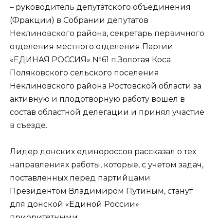
– руководитель депутатского объединения
(Фракции) в Собрании депутатов
Неклиновского района, секретарь первичного
отделения местного отделения Партии
«ЕДИНАЯ РОССИЯ» №61 п.Золотая Коса
Поляковского сельского поселения
Неклиновского района Ростовской области за
активную и плодотворную работу вошел в
состав областной делегации и принял участие
в съезде.
Лидер донских единороссов рассказал о тех
направлениях работы, которые, с учетом задач,
поставленных перед партийцами
Президентом Владимиром Путиным, станут
для донской «Единой России»
приоритетными.