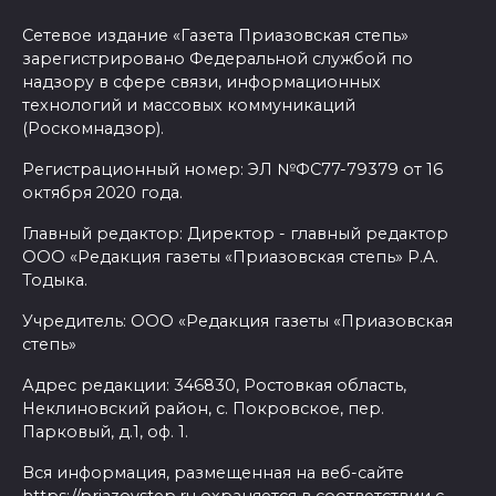
Сетевое издание «Газета Приазовская степь»
зарегистрировано Федеральной службой по
надзору в сфере связи, информационных
технологий и массовых коммуникаций
(Роскомнадзор).
Регистрационный номер: ЭЛ №ФС77-79379 от 16
октября 2020 года.
Главный редактор: Директор - главный редактор
ООО «Редакция газеты «Приазовская степь» Р.А.
Тодыка.
Учредитель: ООО «Редакция газеты «Приазовская
степь»
Адрес редакции: 346830, Ростовкая область,
Неклиновский район, с. Покровское, пер.
Парковый, д.1, оф. 1.
Вся информация, размещенная на веб-сайте
https://priazovstep.ru охраняется в соответствии с