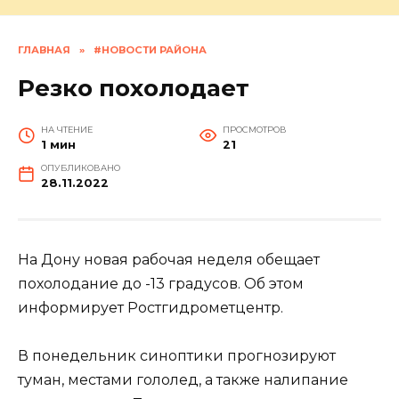
ГЛАВНАЯ
»
#НОВОСТИ РАЙОНА
Резко похолодает
НА ЧТЕНИЕ
ПРОСМОТРОВ
1 мин
21
ОПУБЛИКОВАНО
28.11.2022
На Дону новая рабочая неделя обещает
похолодание до -13 градусов. Об этом
информирует Ростгидрометцентр.
В понедельник синоптики прогнозируют
туман, местами гололед, а также налипание