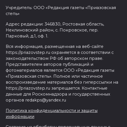
Учредитель: ООО «Редакция газеты «Приазовская
степь»
Адрес редакции: 346830, Ростовкая область,
Неклиновский район, с. Покровское, пер.
Парковый, д.1, оф. 1.
Вся информация, размещенная на веб-сайте
https://priazovstep.ru охраняется в соответствии с
законодательством РФ об авторском праве.
Представителем авторов публикаций и
фотоматериалов является ООО «Редакция газеты
«Приазовская степь». Полное или частичное
воспроизведение материалов без гиперссылки на
https://priazovstep.ru запрещается. Контактные
данные для Роскомнадзора и государственных
органов redakps@yandex.ru
Политика конфиденциальности и защиты
информации
Согласие на обработку персональных данных с