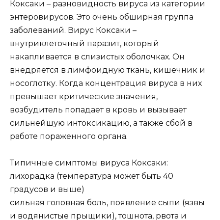
Коксаки – разновидность вируса из категории
энтеровирусов. Это очень обширная группа
заболеваний. Вирус Коксаки –
внутриклеточный паразит, который
накапливается в слизистых оболочках. Он
внедряется в лимфоидную ткань, кишечник и
носоглотку. Когда концентрация вируса в них
превышает критические значения,
возбудитель попадает в кровь и вызывает
сильнейшую интоксикацию, а также сбой в
работе пораженного органа.
Типичные симптомы вируса Коксаки:
лихорадка (температура может быть 40
градусов и выше)
сильная головная боль, появление сыпи (язвы
и водянистые прыщики), тошнота, рвота и