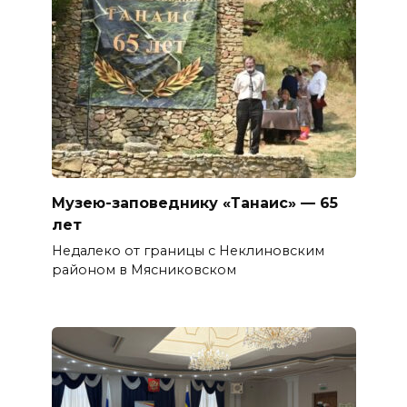
Музею-заповеднику «Танаис» — 65
лет
Недалеко от границы с Неклиновским
районом в Мясниковском