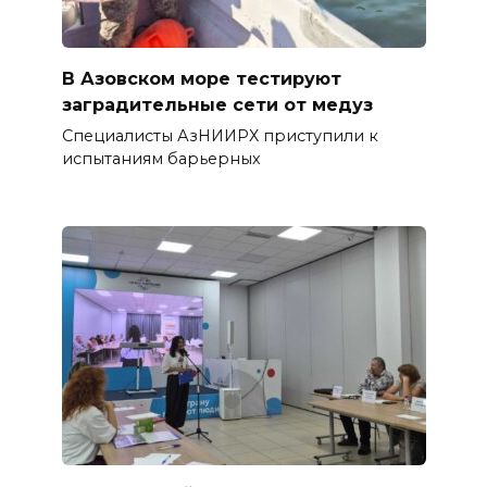
В Азовском море тестируют
заградительные сети от медуз
Специалисты АзНИИРХ приступили к
испытаниям барьерных