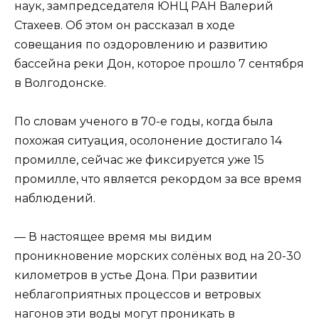
наук, зампредседателя ЮНЦ РАН Валерий
Стахеев. Об этом он рассказал в ходе
совещания по оздоровлению и развитию
бассейна реки Дон, которое прошло 7 сентября
в Волгодонске.
По словам ученого в 70-е годы, когда была
похожая ситуация, осолонение достигало 14
промилле, сейчас же фиксируется уже 15
промилле, что является рекордом за все время
наблюдений.
— В настоящее время мы видим
проникновение морских солёных вод на 20-30
километров в устье Дона. При развитии
неблагоприятных процессов и ветровых
нагонов эти воды могут проникать в