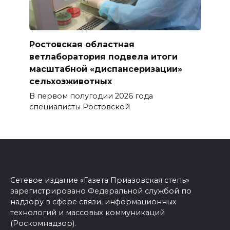
Ростовская областная
ветлаборатория подвела итоги
масштабной «диспансеризации»
сельхозживотных
В первом полугодии 2026 года
специалисты Ростовской
Сетевое издание «Газета Приазовская степь»
зарегистрировано Федеральной службой по
надзору в сфере связи, информационных
технологий и массовых коммуникаций
(Роскомнадзор).