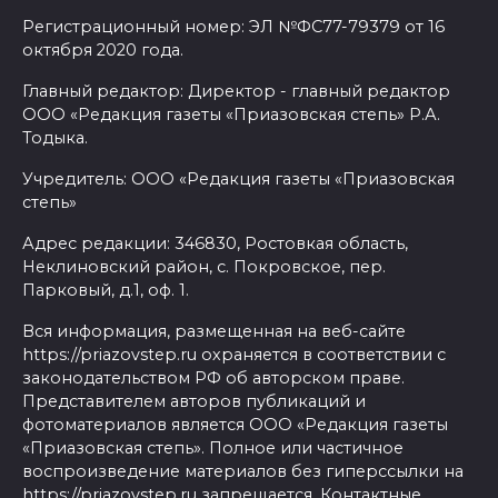
Регистрационный номер: ЭЛ №ФС77-79379 от 16
октября 2020 года.
Главный редактор: Директор - главный редактор
ООО «Редакция газеты «Приазовская степь» Р.А.
Тодыка.
Учредитель: ООО «Редакция газеты «Приазовская
степь»
Адрес редакции: 346830, Ростовкая область,
Неклиновский район, с. Покровское, пер.
Парковый, д.1, оф. 1.
Вся информация, размещенная на веб-сайте
https://priazovstep.ru охраняется в соответствии с
законодательством РФ об авторском праве.
Представителем авторов публикаций и
фотоматериалов является ООО «Редакция газеты
«Приазовская степь». Полное или частичное
воспроизведение материалов без гиперссылки на
https://priazovstep.ru запрещается. Контактные