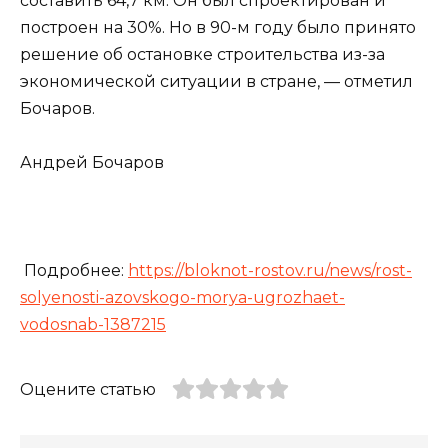
составить 64,7 км. Он был спроектирован и
построен на 30%. Но в 90-м году было принято
решение об остановке строительства из-за
экономической ситуации в стране, — отметил
Бочаров.
Андрей Бочаров
Подробнее:
https://bloknot-rostov.ru/news/rost-
solyenosti-azovskogo-morya-ugrozhaet-
vodosnab-1387215
Оцените статью