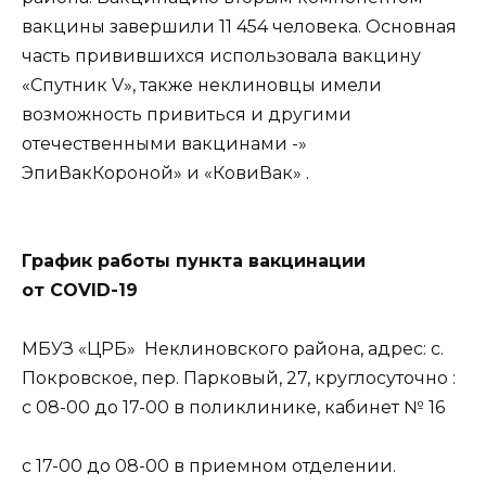
вакцины завершили 11 454 человека. Основная
часть привившихся использовала вакцину
«Спутник V», также неклиновцы имели
возможность привиться и другими
отечественными вакцинами -»
ЭпиВакКороной» и «КовиВак» .
График работы пункта вакцинации
от COVID-19
МБУЗ «ЦРБ» Неклиновского района, адрес: с.
Покровское, пер. Парковый, 27, круглосуточно :
с 08-00 до 17-00 в поликлинике, кабинет № 16
с 17-00 до 08-00 в приемном отделении.