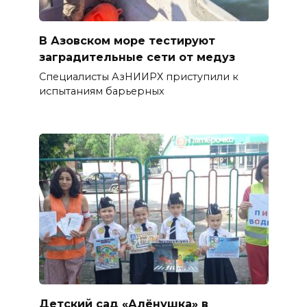
В Азовском море тестируют
заградительные сети от медуз
Специалисты АзНИИРХ приступили к
испытаниям барьерных
Детский сад «Алёнушка» в