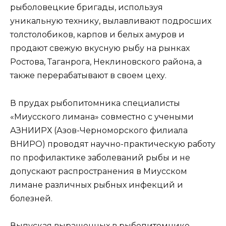
рыболовецкие бригады, используя
уникальную технику, вылавливают подросших
толстолобиков, карпов и белых амуров и
продают свежую вкусную рыбу на рынках
Ростова, Таганрога, Неклиновского района, а
также перерабатывают в своем цеху.
В прудах рыбопитомника специалисты
«Миусского лимана» совместно с учеными
АЗНИИРХ (Азов-Черноморского филиала
ВНИРО) проводят научно-практическую работу
по профилактике заболеваний рыбы и не
допускают распространения в Миусском
лимане различных рыбных инфекций и
болезней.
Выпуская выращенных в рыбопитомнике