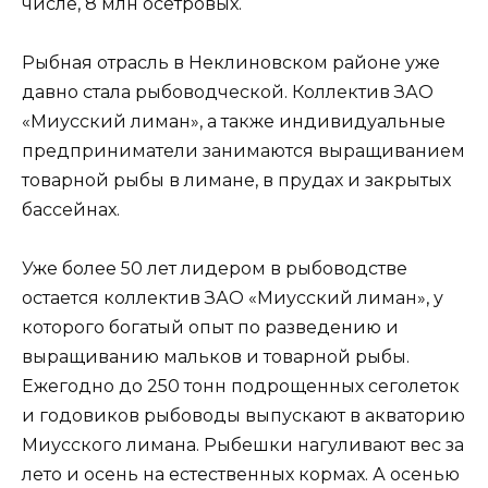
числе, 8 млн осетровых.
Рыбная отрасль в Неклиновском районе уже
давно стала рыбоводческой. Коллектив ЗАО
«Миусский лиман», а также индивидуальные
предприниматели занимаются выращиванием
товарной рыбы в лимане, в прудах и закрытых
бассейнах.
Уже более 50 лет лидером в рыбоводстве
остается коллектив ЗАО «Миусский лиман», у
которого богатый опыт по разведению и
выращиванию мальков и товарной рыбы.
Ежегодно до 250 тонн подрощенных сеголеток
и годовиков рыбоводы выпускают в акваторию
Миусского лимана. Рыбешки нагуливают вес за
лето и осень на естественных кормах. А осенью