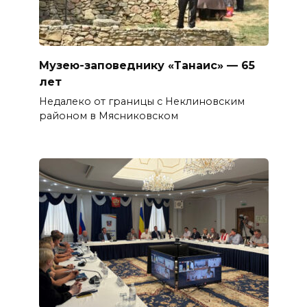
Музею-заповеднику «Танаис» — 65
лет
Недалеко от границы с Неклиновским
районом в Мясниковском