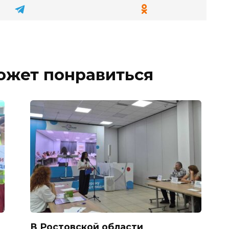
ожет понравиться
В Ростовской области