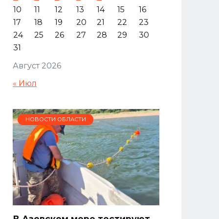
10
11
12
13
14
15
16
17
18
19
20
21
22
23
24
25
26
27
28
29
30
31
Август 2026
« Июл
НОВОСТИ ОБЛАСТИ
В Азовском море тестируют