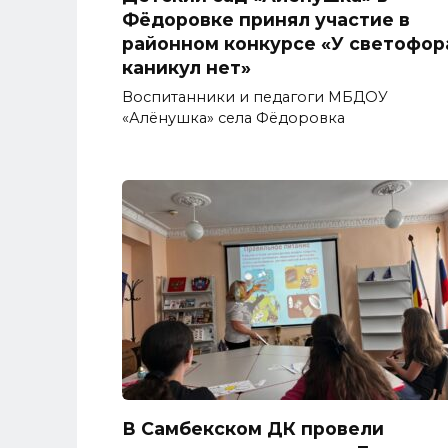
Фёдоровке принял участие в
районном конкурсе «У светофор
каникул нет»
Воспитанники и педагоги МБДОУ
«Алёнушка» села Фёдоровка
В Самбекском ДК провели