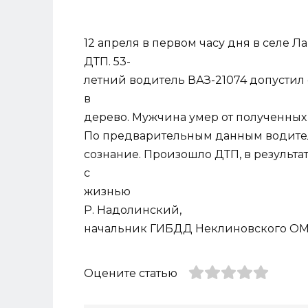
12 апреля в первом часу дня в селе
ДТП. 53-
летний водитель ВАЗ-21074 допустил 
в
дерево. Мужчина умер от полученных
По предварительным данным водителю
сознание. Произошло ДТП, в результа
с
жизнью
Р. Надолинский,
начальник ГИБДД Неклиновского О
Оцените статью