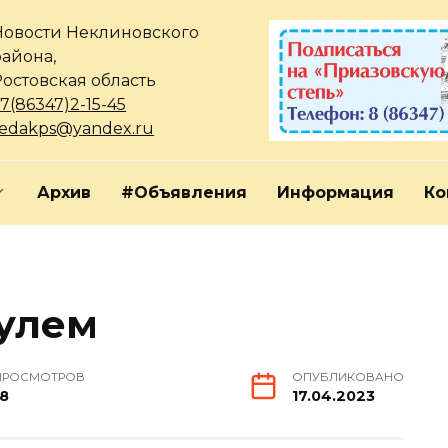
Новости Неклиновского
района,
Ростовская область
7(86347)2-15-45
redakps@yandex.ru
Архив
#Объявления
Информация
Ко
рулем
ПРОСМОТРОВ
ОПУБЛИКОВАНО
18
17.04.2023