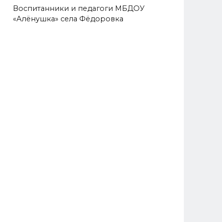
Воспитанники и педагоги МБДОУ
«Алёнушка» села Фёдоровка