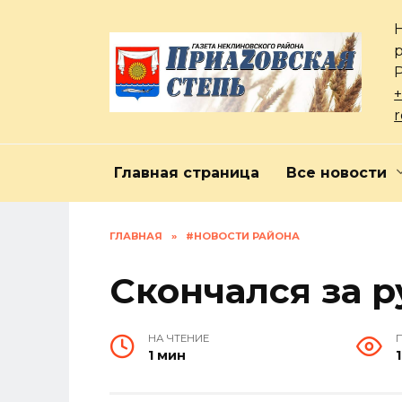
Перейти
к
содержанию
+
Главная страница
Все новости
ГЛАВНАЯ
»
#НОВОСТИ РАЙОНА
Скончался за 
НА ЧТЕНИЕ
1 мин