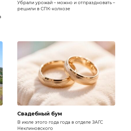
Убрали урожай – можно и отпраздновать –
решили в СПК-колхозе
а
Свадебный бум
В июле этого года года в отделе ЗАГС
Неклиновского