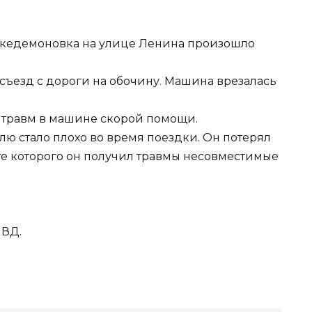
 Лакедемоновка на улице Ленина произошло
съезд с дороги на обочину. Машина врезалась
 травм в машине скорой помощи.
 стало плохо во время поездки. Он потерял
те которого он получил травмы несовместимые
МВД.