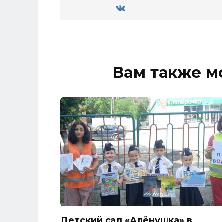
Вам также м
Детский сад «Алёнушка» в