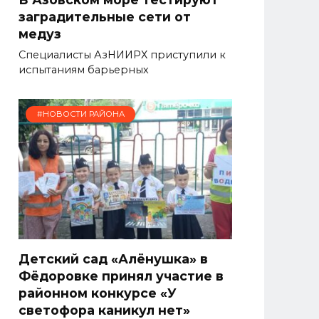
заградительные сети от
медуз
Специалисты АзНИИРХ приступили к
испытаниям барьерных
#НОВОСТИ РАЙОНА
Детский сад «Алёнушка» в
Фёдоровке принял участие в
районном конкурсе «У
светофора каникул нет»