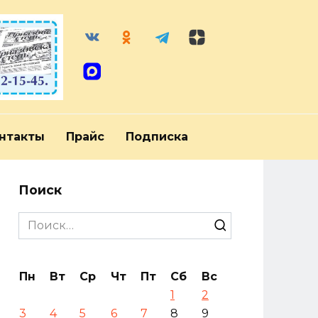
нтакты
Прайс
Подписка
Поиск
Search
for:
Пн
Вт
Ср
Чт
Пт
Сб
Вс
1
2
3
4
5
6
7
8
9