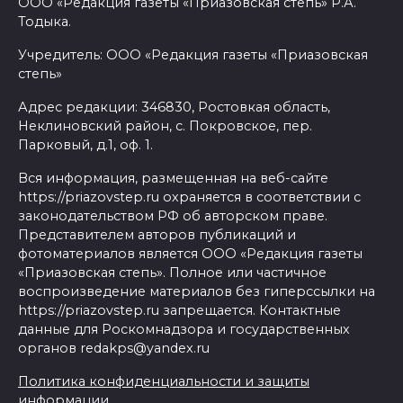
ООО «Редакция газеты «Приазовская степь» Р.А.
Тодыка.
Учредитель: ООО «Редакция газеты «Приазовская
степь»
Адрес редакции: 346830, Ростовкая область,
Неклиновский район, с. Покровское, пер.
Парковый, д.1, оф. 1.
Вся информация, размещенная на веб-сайте
https://priazovstep.ru охраняется в соответствии с
законодательством РФ об авторском праве.
Представителем авторов публикаций и
фотоматериалов является ООО «Редакция газеты
«Приазовская степь». Полное или частичное
воспроизведение материалов без гиперссылки на
https://priazovstep.ru запрещается. Контактные
данные для Роскомнадзора и государственных
органов redakps@yandex.ru
Политика конфиденциальности и защиты
информации