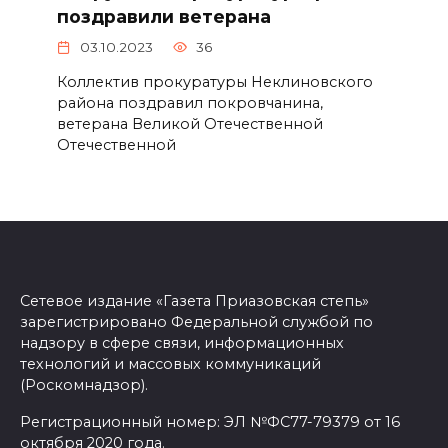
поздравили ветерана
03.10.2023
36
Коллектив прокуратуры Неклиновского
района поздравил покровчанина,
ветерана Великой Отечественной
Отечественной
Сетевое издание «Газета Приазовская степь»
зарегистрировано Федеральной службой по
надзору в сфере связи, информационных
технологий и массовых коммуникаций
(Роскомнадзор).
Регистрационный номер: ЭЛ №ФС77-79379 от 16
октября 2020 года.