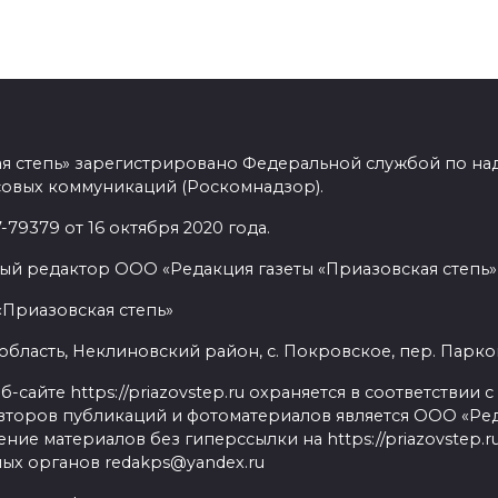
ая степь» зарегистрировано Федеральной службой по над
овых коммуникаций (Роскомнадзор).
9379 от 16 октября 2020 года.
ый редактор ООО «Редакция газеты «Приазовская степь» 
«Приазовская степь»
бласть, Неклиновский район, с. Покровское, пер. Парковый
сайте https://priazovstep.ru охраняется в соответствии 
второв публикаций и фотоматериалов является ООО «Реда
ие материалов без гиперссылки на https://priazovstep.
ых органов redakps@yandex.ru