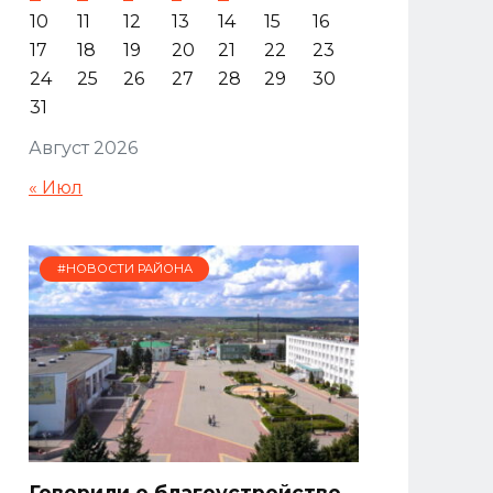
10
11
12
13
14
15
16
17
18
19
20
21
22
23
24
25
26
27
28
29
30
31
Август 2026
« Июл
#НОВОСТИ РАЙОНА
Говорили о благоустройстве