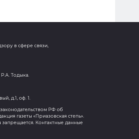
зору в сфере связи,
Р.А. Тодыка.
, д.1, оф. 1.
с законодательством РФ об
кция газеты «Приазовская степь».
ru запрещается. Контактные данные