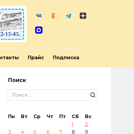
нтакты
Прайс
Подписка
Поиск
Search
for:
Пн
Вт
Ср
Чт
Пт
Сб
Вс
1
2
3
4
5
6
7
8
9