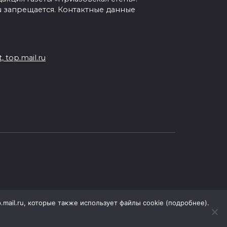
ru запрещается. Контактные данные
 top.mail.ru
.mail.ru, которые также использует файлы cookie (подробнее).