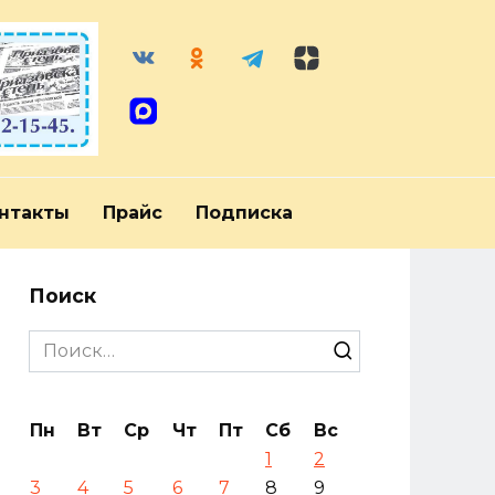
нтакты
Прайс
Подписка
Поиск
Search
for:
Пн
Вт
Ср
Чт
Пт
Сб
Вс
1
2
3
4
5
6
7
8
9