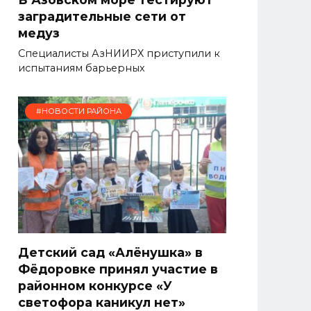
заградительные сети от
медуз
Специалисты АзНИИРХ приступили к
испытаниям барьерных
#НОВОСТИ РАЙОНА
Детский сад «Алёнушка» в
Фёдоровке принял участие в
районном конкурсе «У
светофора каникул нет»