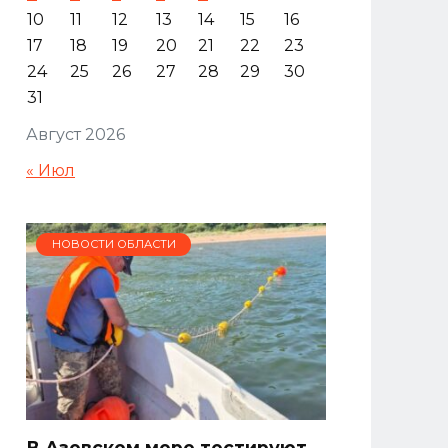
10
11
12
13
14
15
16
17
18
19
20
21
22
23
24
25
26
27
28
29
30
31
Август 2026
« Июл
НОВОСТИ ОБЛАСТИ
В Азовском море тестируют