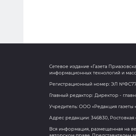
Сетевое издание «Газета Приазовск
информационных технологий и масс
Регистрационный номер: ЭЛ №ФС77-7
Главный редактор: Директор - главн
Учредитель: ООО «Редакция газеты 
Адрес редакции: 346830, Ростовкая о
Вся информация, размещенная на веб-
авторском праве. Представителем а