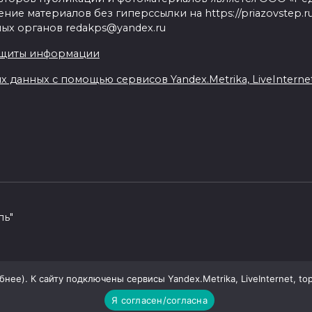
ие материалов без гиперссылки на https://priazovstep.
ых органов redakps@yandex.ru
ащиты информации
данных с помощью сервисов Yandex.Metrika, LiveInternet,
пь"
ее). К сайту подключены сервисы Yandex.Metrika, LiveInternet, top
Я согласен/согласна