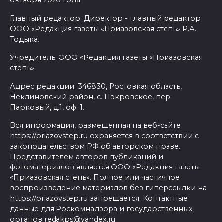
Главный редактор: Директор - главный редактор
ООО «Редакция газеты «Приазовская степь» Р.А.
Тодыка.
Учредитель: ООО «Редакция газеты «Приазовская
степь»
Адрес редакции: 346830, Ростовкая область,
Неклиновский район, с. Покровское, пер.
Парковый, д.1, оф. 1.
Вся информация, размещенная на веб-сайте
https://priazovstep.ru охраняется в соответствии с
законодательством РФ об авторском праве.
Представителем авторов публикаций и
фотоматериалов является ООО «Редакция газеты
«Приазовская степь». Полное или частичное
воспроизведение материалов без гиперссылки на
https://priazovstep.ru запрещается. Контактные
данные для Роскомнадзора и государственных
органов redakps@yandex.ru