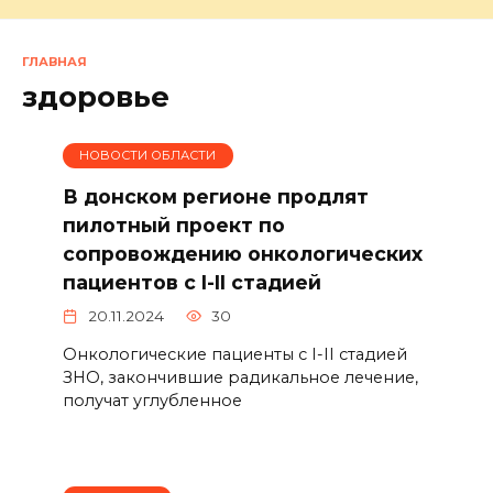
ГЛАВНАЯ
здоровье
НОВОСТИ ОБЛАСТИ
В донском регионе продлят
пилотный проект по
сопровождению онкологических
пациентов с I-II стадией
20.11.2024
30
Онкологические пациенты с I-II стадией
ЗНО, закончившие радикальное лечение,
получат углубленное