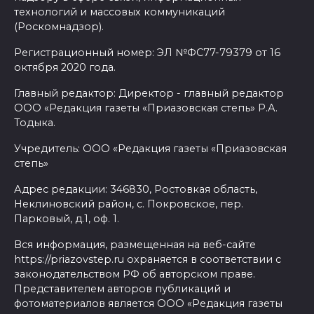
технологий и массовых коммуникаций
(Роскомнадзор).
Регистрационный номер: ЭЛ №ФС77-79379 от 16
октября 2020 года.
Главный редактор: Директор - главный редактор
ООО «Редакция газеты «Приазовская степь» Р.А.
Тодыка.
Учредитель: ООО «Редакция газеты «Приазовская
степь»
Адрес редакции: 346830, Ростовкая область,
Неклиновский район, с. Покровское, пер.
Парковый, д.1, оф. 1.
Вся информация, размещенная на веб-сайте
https://priazovstep.ru охраняется в соответствии с
законодательством РФ об авторском праве.
Представителем авторов публикаций и
фотоматериалов является ООО «Редакция газеты