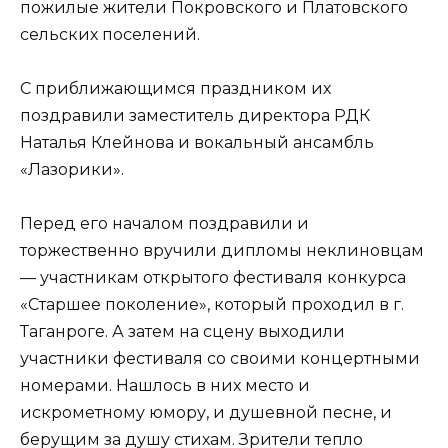
пожилые жители Покровского и Платовского
сельских поселений.
С приближающимся праздником их
поздравили заместитель директора РДК
Наталья Клейнова и вокальный ансамбль
«Лазорики».
Перед его началом поздравили и
торжественно вручили дипломы неклиновцам
— участникам открытого фестиваля конкурса
«Старшее поколение», который проходил в г.
Таганроге. А затем на сцену выходили
участники фестиваля со своими концертными
номерами. Нашлось в них место и
искрометному юмору, и душевной песне, и
берущим за душу стихам. Зрители тепло