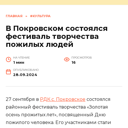
ГЛАВНАЯ
»
#КУЛЬТУРА
В Покровском состоялся
фестиваль творчества
пожилых людей
НА ЧТЕНИЕ
ПРОСМОТРОВ
1 мин
16
ОПУБЛИКОВАНО
28.09.2024
27 сентября в
РДК с. Покровское
состоялся
районный фестиваль творчества «Золотая
осень прожитых лет», посвященный Дню
пожилого человека. Его участниками стали