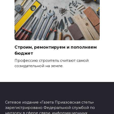
Строим, ремонтируем и пополняем
бюджет
Профессию строитель считают самой
созидательной на земле.
Сетевое издание «Газета Приазовская степь»
зарегистрировано Федеральной службой по
надзору в сфере связи, информационных