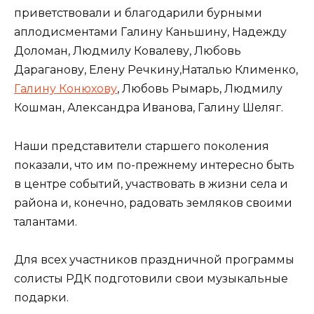
приветствовали и благодарили бурными
аплодисментами Галину Каньшину, Надежду
Доломан, Людмилу Ковалеву, Любовь
Дараганову, Елену Речкину,Наталью Клименко,
Галину Конюхову
, Любовь Рымарь, Людмилу
Кошман, Александра Иванова, Галину Шеляг.
Наши представители старшего поколения
показали, что им по-прежнему интересно быть
в центре событий, участвовать в жизни села и
района и, конечно, радовать земляков своими
талантами.
Для всех участников праздничной программы
солисты РДК подготовили свои музыкальные
подарки.