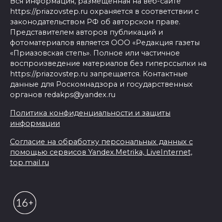
Вся информация, размещенная на веб-сайте
https://priazovstep.ru охраняется в соответствии с
законодательством РФ об авторском праве.
Представителем авторов публикаций и
фотоматериалов является ООО «Редакция газеты
«Приазовская степь». Полное или частичное
воспроизведение материалов без гиперссылки на
https://priazovstep.ru запрещается. Контактные
данные для Роскомнадзора и государственных
органов redakps@yandex.ru
Политика конфиденциальности и защиты
информации
Согласие на обработку персональных данных с
помощью сервисов Yandex.Metrika, LiveInternet,
top.mail.ru