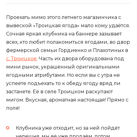
Проехать мимо этого летнего магазинчика с
вывеской «Троицкая ягода» мало кому удаётся.
Сочная яркая клубника на баннере зазывает
всех, кто любит полакомиться ягодами, во двор
фермерской семьи Гордиенко и Плахотиных в
с. Троицкое
. Часть их двора оборудована под
мини рынок, украшенный оригинальными
ягодными атрибутами. Но если вы с утра не
успеете подъехать то к обеду ягоду вряд ли
застанете. Её в селе Троицком раскупают
мигом. Вкусная, ароматная настоящая! Прямо с
поля!
Клубника уже отходит, но за ней пойдёт
черешня, мы её уже продаём, потом