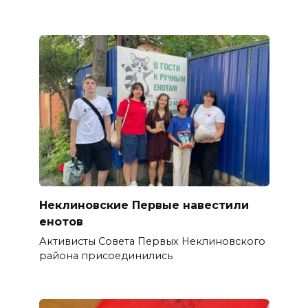
Неклиновские Первые навестили
енотов
Активисты Совета Первых Неклиновского
района присоединились