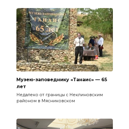
Музею-заповеднику «Танаис» — 65
лет
Недалеко от границы с Неклиновским
районом в Мясниковском