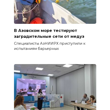
В Азовском море тестируют
заградительные сети от медуз
Специалисты АзНИИРХ приступили к
испытаниям барьерных