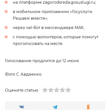
на платформе zagorodsreda.gosuslugi.ru;
в мобильном приложении «Госуслуги.
Решаем вместе»;
через чат-бот в мессенджере MAX;
с помощью волонтёров, которые помогут
проголосовать на месте.
Голосование продлится до 12 июня.
Фото С. Авдеенко.
Оцените статью