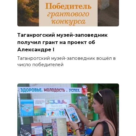
Таганрогский музей-заповедник
получил грант на проект об
Александре I
Таганрогский музей-заповедник вошёл в
число победителей