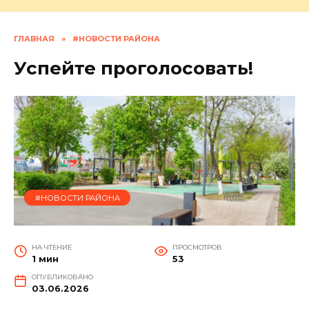
ГЛАВНАЯ
»
#НОВОСТИ РАЙОНА
Успейте проголосовать!
#НОВОСТИ РАЙОНА
НА ЧТЕНИЕ
ПРОСМОТРОВ
1 мин
53
ОПУБЛИКОВАНО
03.06.2026