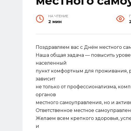
местного само
НА ЧТЕНИЕ
2 мин
Поздравляем вас с Днём местного са
Наша общая задача — повысить урове
населенный
пункт комфортным для проживания, р
зависит
не только от профессионализма, комп
органов
местного самоуправления, но и актив
Ответственное местное самоуправлени
Желаем всем крепкого здоровья, ус
и