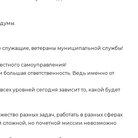
 думы.
 служащие, ветераны муниципальной службы!
естного самоуправления!
и большая ответственность. Ведь именно от
сех уровней сегодня зависит то, какой будет
ество разных задач, работать в разных сферах
й сложной, но почетной миссии невозможно