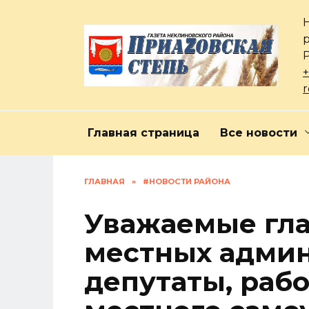
Перейти
к
содержанию
+
Главная страница
Все новости
ГЛАВНАЯ
»
#НОВОСТИ РАЙОНА
Уважаемые гла
местных админ
депутаты, раб