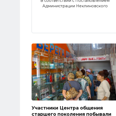
В соответствии с Постановлением
Администрации Неклиновского
Участники Центра общения
старшего поколения побывали