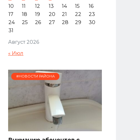
10
11
12
13
14
15
16
17
18
19
20
21
22
23
24
25
26
27
28
29
30
31
Август 2026
« Июл
#НОВОСТИ РАЙОНА
Вниманию абонентов с.