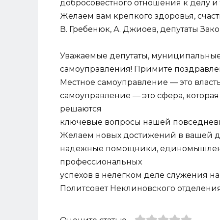
добросовестного отношения к делу и 
Желаем вам крепкого здоровья, счасть
В. Гребенюк, А. Джиоев, депутаты Зак
Уважаемые депутаты, муниципальные
самоуправления! Примите поздравле
Местное самоуправление — это власть
самоуправление — это сфера, которая 
решаются
ключевые вопросы нашей повседнев
Желаем новых достижений в вашей де
надежные помощники, единомышленн
профессиональных
успехов в нелегком деле служения на
Политсовет Неклиновского отделения