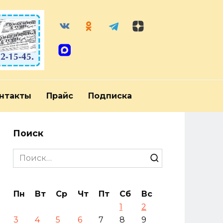
нтакты
Прайс
Подписка
Поиск
Search
for:
Пн
Вт
Ср
Чт
Пт
Сб
Вс
1
2
3
4
5
6
7
8
9