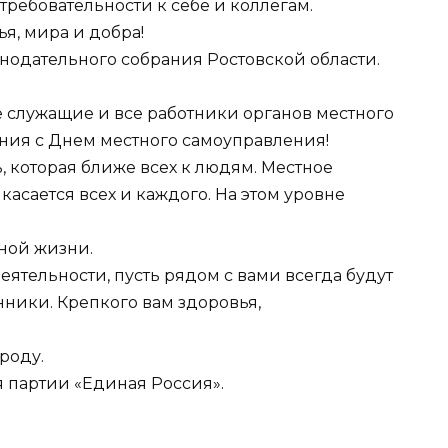
требовательности к себе и коллегам.
я, мира и добра!
онодательного собрания Ростовской области.
 служащие и все работники органов местного
ния с Днем местного самоуправления!
, которая ближе всех к людям. Местное
касается всех и каждого. На этом уровне
ной жизни.
ятельности, пусть рядом с вами всегда будут
ики. Крепкого вам здоровья,
роду.
 партии «Единая Россия».