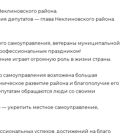
Неклиновского района.
ия депутатов — глава Неклиновского района.
ого самоуправления, ветераны муниципальной
 профессиональным праздником!
ние играет огромную роль в жизни страны.
го самоуправления возложена большая
омическое развитие района и благополучие его
депутатам обращаются люди со своими
е — укрепить местное самоуправление,
ссиональных успехов, достижений на благо