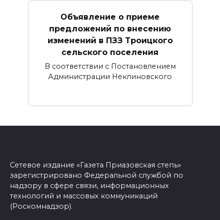
Объявление о приеме
предложений по внесению
изменений в ПЗЗ Троицкого
сельского поселения
В соответствии с Постановлением
Администрации Неклиновского
Сетевое издание «Газета Приазовская степь»
зарегистрировано Федеральной службой по
надзору в сфере связи, информационных
технологий и массовых коммуникаций
(Роскомнадзор).