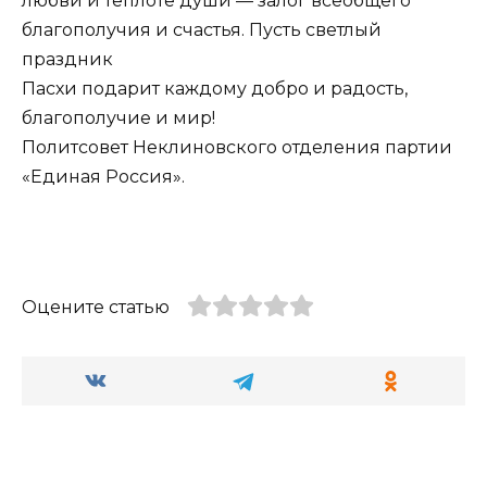
любви и теплоте души — залог всеобщего
благополучия и счастья. Пусть светлый
праздник
Пасхи подарит каждому добро и радость,
благополучие и мир!
Политсовет Неклиновского отделения партии
«Единая Россия».
Оцените статью