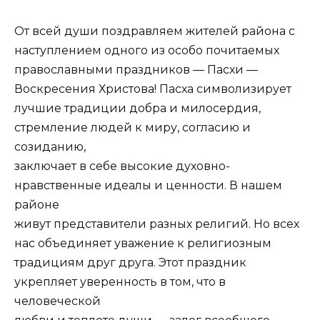
От всей души поздравляем жителей района с
наступлением одного из особо почитаемых
православными праздников — Пасхи —
Воскресения Христова! Пасха символизирует
лучшие традиции добра и милосердия,
стремление людей к миру, согласию и
созиданию,
заключает в себе высокие духовно-
нравственные идеалы и ценности. В нашем
районе
живут представители разных религий. Но всех
нас объединяет уважение к религиозным
традициям друг друга. Этот праздник
укрепляет уверенность в том, что в
человеческой