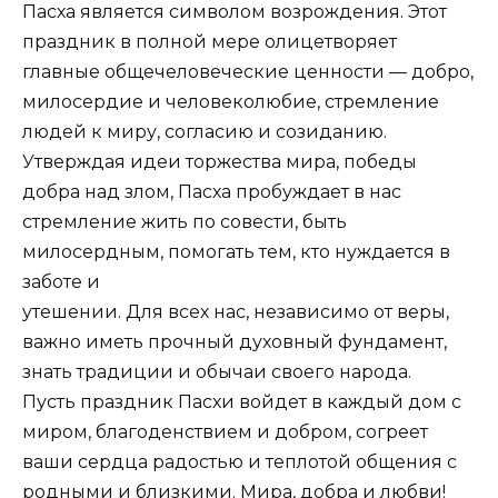
Пасха является символом возрождения. Этот
праздник в полной мере олицетворяет
главные общечеловеческие ценности — добро,
милосердие и человеколюбие, стремление
людей к миру, согласию и созиданию.
Утверждая идеи торжества мира, победы
добра над злом, Пасха пробуждает в нас
стремление жить по совести, быть
милосердным, помогать тем, кто нуждается в
заботе и
утешении. Для всех нас, независимо от веры,
важно иметь прочный духовный фундамент,
знать традиции и обычаи своего народа.
Пусть праздник Пасхи войдет в каждый дом с
миром, благоденствием и добром, согреет
ваши сердца радостью и теплотой общения с
родными и близкими. Мира, добра и любви!