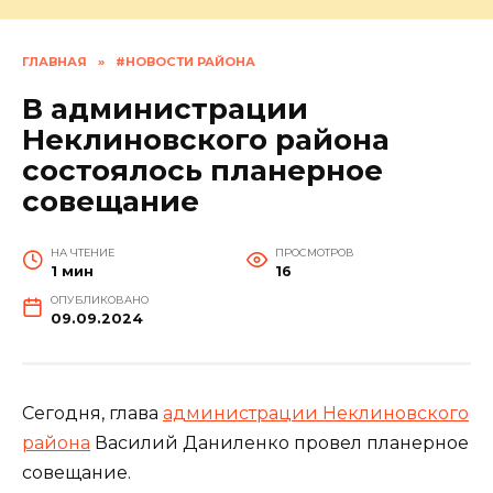
ГЛАВНАЯ
»
#НОВОСТИ РАЙОНА
В администрации
Неклиновского района
состоялось планерное
совещание
НА ЧТЕНИЕ
ПРОСМОТРОВ
1 мин
16
ОПУБЛИКОВАНО
09.09.2024
Сегодня, глава
администрации Неклиновского
района
Василий Даниленко провел планерное
совещание.