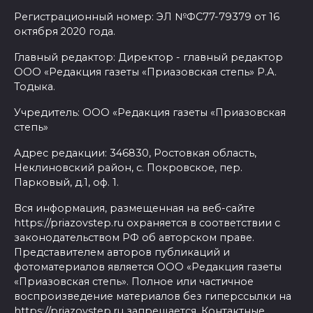
Регистрационный номер: ЭЛ №ФС77-79379 от 16
октября 2020 года.
Главный редактор: Директор - главный редактор
ООО «Редакция газеты «Приазовская степь» Р.А.
Тодыка.
Учредитель: ООО «Редакция газеты «Приазовская
степь»
Адрес редакции: 346830, Ростовкая область,
Неклиновский район, с. Покровское, пер.
Парковый, д.1, оф. 1.
Вся информация, размещенная на веб-сайте
https://priazovstep.ru охраняется в соответствии с
законодательством РФ об авторском праве.
Представителем авторов публикаций и
фотоматериалов является ООО «Редакция газеты
«Приазовская степь». Полное или частичное
воспроизведение материалов без гиперссылки на
https://priazovstep.ru запрещается. Контактные