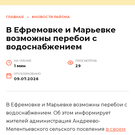
ГЛАВНАЯ
»
#НОВОСТИ РАЙОНА
В Ефремовке и Марьевке
возможны перебои с
водоснабжением
НА ЧТЕНИЕ
ПРОСМОТРОВ
1 мин
29
ОПУБЛИКОВАНО
09.07.2026
В Ефремовке и Марьевке возможны перебои с
водоснабжением. Об этом информирует
жителей администрация Андреево-
Мелентьевского сельского поселения
в своем