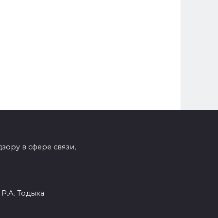
зору в сфере связи,
Р.А. Тодыка.