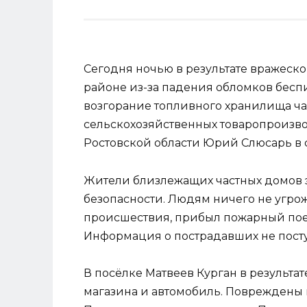
Сегодня ночью в результате вражеск
районе из-за падения обломков бесп
возгорание топливного хранилища ч
сельскохозяйственных товаропроизво
Ростовской области Юрий Слюсарь в с
Жители близлежащих частных домов 
безопасности. Людям ничего не угрож
происшествия, прибыл пожарный пое
Информация о пострадавших не посту
В посёлке Матвеев Курган в результа
магазина и автомобиль. Повреждены к