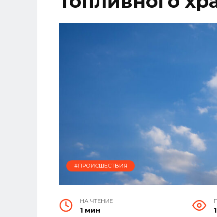
топливного х
#ПРОИСШЕСТВИЯ
НА ЧТЕНИЕ
1 мин