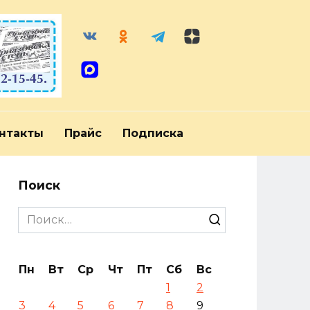
нтакты
Прайс
Подписка
Поиск
Search
for:
Пн
Вт
Ср
Чт
Пт
Сб
Вс
1
2
3
4
5
6
7
8
9