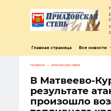
Перейти
к
содержанию
+
Главная страница
Все новости
ГЛАВНАЯ
»
#ПРОИСШЕСТВИЯ
В Матвеево-Ку
результате ат
произошло воз