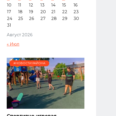
10
11
12
13
14
15
16
17
18
19
20
21
22
23
24
25
26
27
28
29
30
31
Август 2026
« Июл
#НОВОСТИ РАЙОНА
Спортивно-игровая