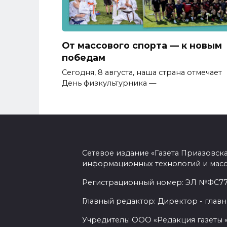
От массового спорта — к новым
победам
Сегодня, 8 августа, наша страна отмечает
День физкультурника —
Сетевое издание «Газета Приазовск
информационных технологий и масс
Регистрационный номер: ЭЛ №ФС77-7
Главный редактор: Директор - главн
Учредитель: ООО «Редакция газеты 