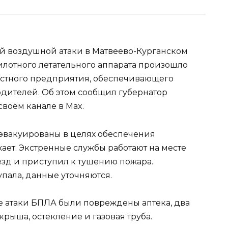
ой воздушной атаки в Матвеево-Курганском
илотного летательного аппарата произошло
астного предприятия, обеспечивающего
дителей. Об этом сообщил губернатор
воём канале в Max.
эвакуированы в целях обеспечения
ает. Экстренные службы работают на месте
зд и приступил к тушению пожара.
пала, данные уточняются.
те атаки БПЛА были повреждены аптека, два
рыша, остекление и газовая труба.