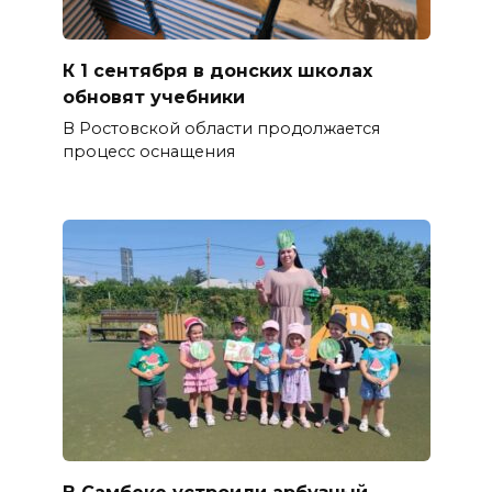
К 1 сентября в донских школах
обновят учебники
В Ростовской области продолжается
процесс оснащения
В Самбеке устроили арбузный