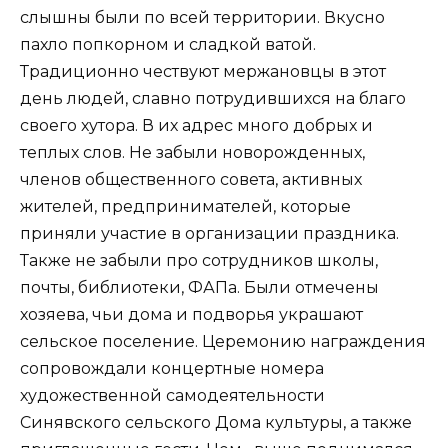
слышны были по всей территории. Вкусно
пахло попкорном и сладкой ватой.
Традиционно чествуют мержановцы в этот
день людей, славно потрудившихся на благо
своего хутора. В их адрес много добрых и
теплых слов. Не забыли новорожденных,
членов общественного совета, активных
жителей, предпринимателей, которые
приняли участие в организации праздника.
Также не забыли про сотрудников школы,
почты, библиотеки, ФАПа. Были отмечены
хозяева, чьи дома и подворья украшают
сельское поселение. Церемонию награждения
сопровождали концертные номера
художественной самодеятельности
Синявского сельского Дома культуры, а также