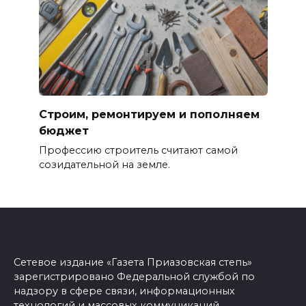
Строим, ремонтируем и пополняем
бюджет
Профессию строитель считают самой
созидательной на земле.
Сетевое издание «Газета Приазовская степь»
зарегистрировано Федеральной службой по
надзору в сфере связи, информационных
технологий и массовых коммуникаций