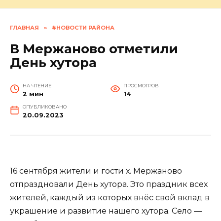
ГЛАВНАЯ
»
#НОВОСТИ РАЙОНА
В Мержаново отметили
День хутора
НА ЧТЕНИЕ
ПРОСМОТРОВ
2 мин
14
ОПУБЛИКОВАНО
20.09.2023
16 сентября жители и гости х. Мержаново
отпраздновали День хутора. Это праздник всех
жителей, каждый из которых внёс свой вклад в
украшение и развитие нашего хутора. Село —