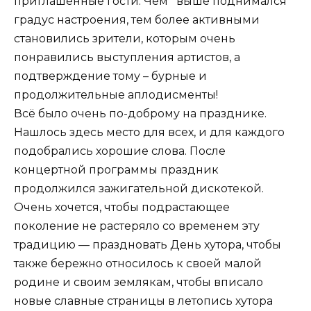
приглашенные гости. Чем выше поднимался
градус настроения, тем более активными
становились зрители, которым очень
понравились выступления артистов, а
подтверждение тому – бурные и
продолжительные аплодисменты!
Всё было очень по-доброму на празднике.
Нашлось здесь место для всех, и для каждого
подобрались хорошие слова. После
концертной программы праздник
продолжился зажигательной дискотекой.
Очень хочется, чтобы подрастающее
поколение не растеряло со временем эту
традицию — праздновать День хутора, чтобы
также бережно относилось к своей малой
родине и своим землякам, чтобы вписало
новые славные страницы в летопись хутора