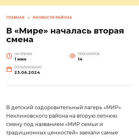
ГЛАВНАЯ
»
#НОВОСТИ РАЙОНА
В «Мире» началась вторая
смена
НА ЧТЕНИЕ
ПРОСМОТРОВ
1 мин
14
ОПУБЛИКОВАНО
23.06.2024
В детский оздоровительный лагерь «МИР»
Неклиновского района на вторую летнюю
смену под названием «МИР семьи и
традиционных ценностей» заехали самые