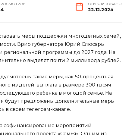
ПРОСМОТРОВ
ОПУБЛИКОВАНО
34
22.12.2024
ствовать меры поддержки многодетных семей,
ости. Врио губернатора Юрий Слюсарь
 региональной программы до 2027 года. На
лнительно выделят почти 2 миллиарда рублей.
едусмотрены такие меры, как 50-процентная
го из детей, выплата в размере 300 тысяч
оследующего ребенка в молодой семье. На
ия будут предложены дополнительные меры
 в своем телеграм-канале.
на софинансирование мероприятий
ционального проекта «Семья». Одним из