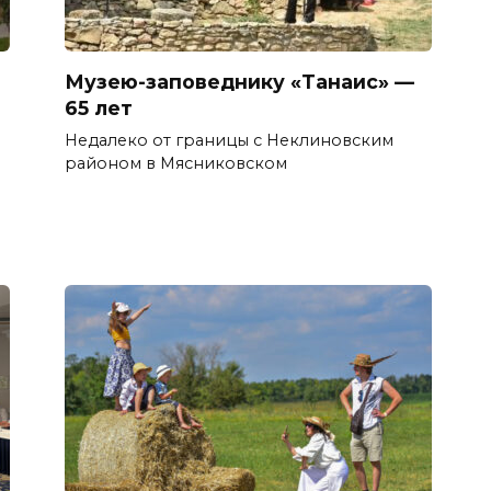
Музею-заповеднику «Танаис» —
65 лет
Недалеко от границы с Неклиновским
в
районом в Мясниковском