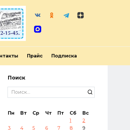
нтакты
Прайс
Подписка
Поиск
Search
for:
Пн
Вт
Ср
Чт
Пт
Сб
Вс
1
2
3
4
5
6
7
8
9