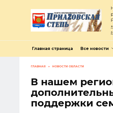
Перейти
к
содержанию
+
Главная страница
Все новости
ГЛАВНАЯ
»
НОВОСТИ ОБЛАСТИ
В нашем регио
дополнительны
поддержки сем