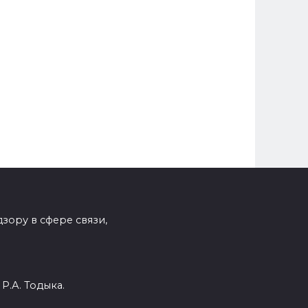
зору в сфере связи,
Р.А. Тодыка.