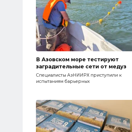
В Азовском море тестируют
заградительные сети от медуз
Специалисты АзНИИРХ приступили к
испытаниям барьерных