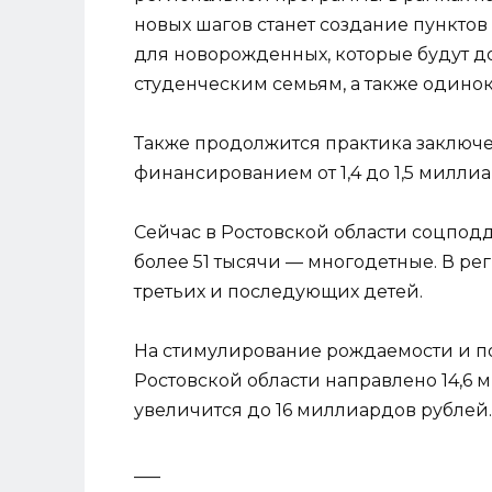
новых шагов станет создание пункто
для новорожденных, которые будут 
студенческим семьям, а также одино
Также продолжится практика заключе
финансированием от 1,4 до 1,5 милли
Сейчас в Ростовской области соцподд
более 51 тысячи — многодетные. В р
третьих и последующих детей.
На стимулирование рождаемости и по
Ростовской области направлено 14,6 м
увеличится до 16 миллиардов рублей.
___