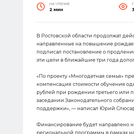
НА ЧТЕНИЕ
2 мин
В Ростовской области продолжат дей
направленные на повышение рождаем
подписал постановление о продлении
эти цели в ближайшие три года допо
«По проекту «Многодетная семья» пр
компенсация стоимости обучения одно
рублей при рождении третьего или п
заседании Законодательного собран
поддержки», — написал Юрий Слюсарь
Финансирование будет направлено 
региональной программы в рамках на