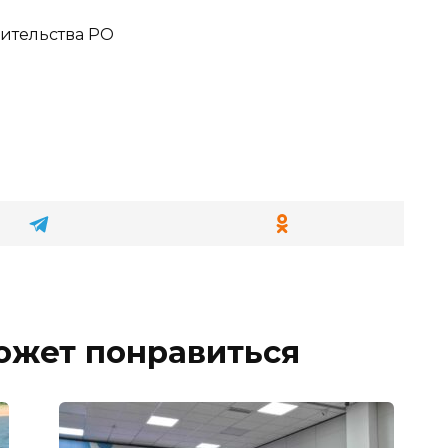
ительства РО
ожет понравиться