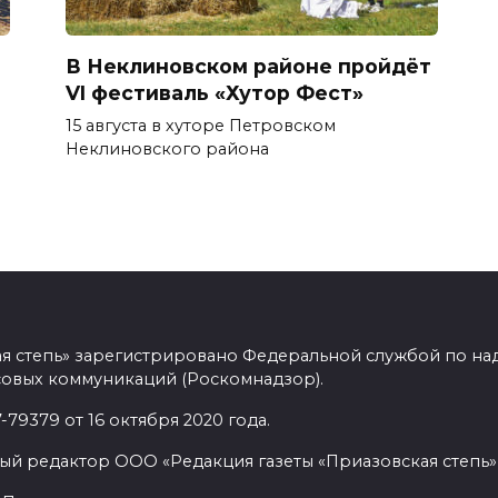
В Неклиновском районе пройдёт
VI фестиваль «Хутор Фест»
15 августа в хуторе Петровском
Неклиновского района
ая степь» зарегистрировано Федеральной службой по над
овых коммуникаций (Роскомнадзор).
9379 от 16 октября 2020 года.
ый редактор ООО «Редакция газеты «Приазовская степь» 